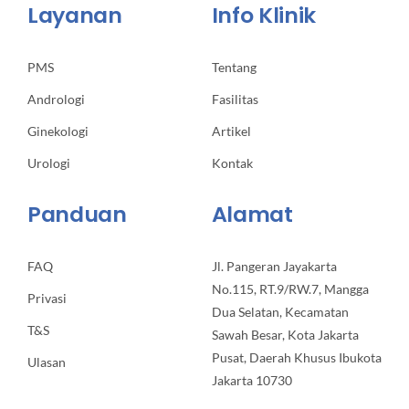
Layanan
Info Klinik
PMS
Tentang
Andrologi
Fasilitas
Ginekologi
Artikel
Urologi
Kontak
Panduan
Alamat
FAQ
Jl. Pangeran Jayakarta
No.115, RT.9/RW.7, Mangga
Privasi
Dua Selatan, Kecamatan
T&S
Sawah Besar, Kota Jakarta
Pusat, Daerah Khusus Ibukota
Ulasan
Jakarta 10730