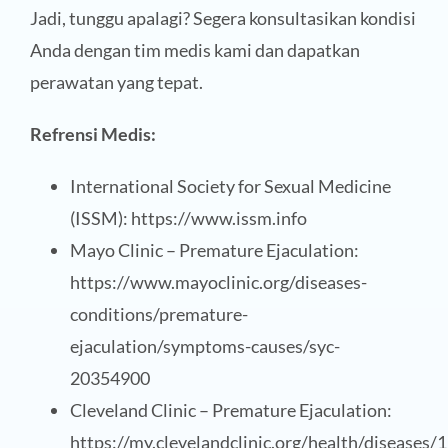
Jadi, tunggu apalagi? Segera konsultasikan kondisi
Anda dengan tim medis kami dan dapatkan
perawatan yang tepat.
Refrensi Medis:
International Society for Sexual Medicine
(ISSM): https://www.issm.info
Mayo Clinic – Premature Ejaculation:
https://www.mayoclinic.org/diseases-
conditions/premature-
ejaculation/symptoms-causes/syc-
20354900
Cleveland Clinic – Premature Ejaculation:
https://my.clevelandclinic.org/health/diseases/