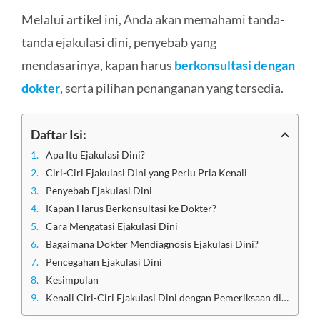
Melalui artikel ini, Anda akan memahami tanda-
tanda ejakulasi dini, penyebab yang
mendasarinya, kapan harus
berkonsultasi dengan
dokter
, serta pilihan penanganan yang tersedia.
Daftar Isi:
Apa Itu Ejakulasi Dini?
Ciri-Ciri Ejakulasi Dini yang Perlu Pria Kenali
Penyebab Ejakulasi Dini
Kapan Harus Berkonsultasi ke Dokter?
Cara Mengatasi Ejakulasi Dini
Bagaimana Dokter Mendiagnosis Ejakulasi Dini?
Pencegahan Ejakulasi Dini
Kesimpulan
Kenali Ciri-Ciri Ejakulasi Dini dengan Pemeriksaan di Klinik Apollo Jakarta