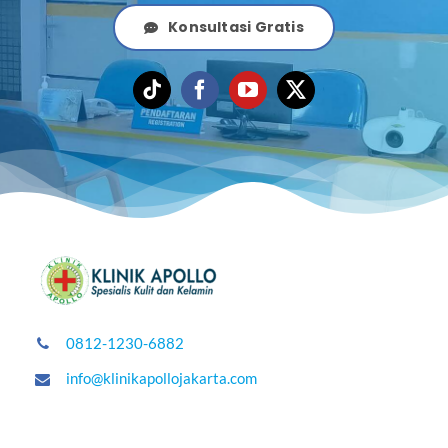
Konsultasi Gratis
0812-1230-6882
info@klinikapollojakarta.com