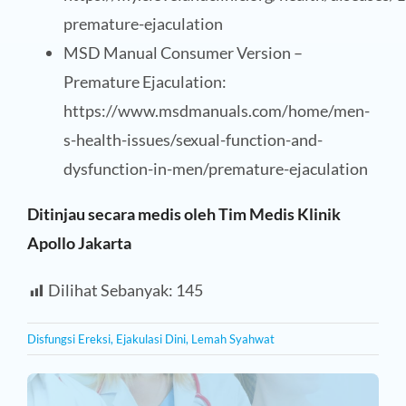
premature-ejaculation
MSD Manual Consumer Version –
Premature Ejaculation:
https://www.msdmanuals.com/home/men-
s-health-issues/sexual-function-and-
dysfunction-in-men/premature-ejaculation
Ditinjau secara medis oleh Tim Medis Klinik
Apollo Jakarta
Dilihat Sebanyak:
145
Disfungsi Ereksi
,
Ejakulasi Dini
,
Lemah Syahwat