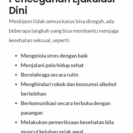
Dini
Meskipun tidak semua kasus bisa dicegah, ada
beberapa langkah yang bisa membantu menjaga
kesehatan seksual, seperti:
Mengelola stres dengan baik
Menjalani pola hidup sehat
Berolahraga secara rutin
Menghindari rokok dan konsumsi alkohol
berlebihan
Berkomunikasi secara terbuka dengan
pasangan
Melakukan pemeriksaan kesehatan bila
muncul keluhan sejak awal