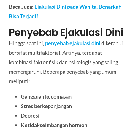
Baca Juga:
Ejakulasi Dini pada Wanita, Benarkah
Bisa Terjadi?
Penyebab Ejakulasi Dini
Hingga saat ini,
penyebab ejakulasi dini
diketahui
bersifat multifaktorial. Artinya, terdapat
kombinasi faktor fisik dan psikologis yang saling
memengaruhi. Beberapa penyebab yang umum
meliputi:
Gangguan kecemasan
Stres berkepanjangan
Depresi
Ketidakseimbangan hormon