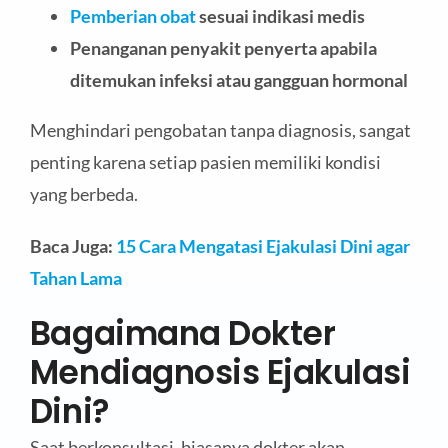
Pemberian obat
sesuai indikasi medis
Penanganan penyakit penyerta apabila
ditemukan infeksi atau gangguan hormonal
Menghindari pengobatan tanpa diagnosis, sangat
penting karena setiap pasien memiliki kondisi
yang berbeda.
Baca Juga:
15 Cara Mengatasi Ejakulasi Dini agar
Tahan Lama
Bagaimana Dokter
Mendiagnosis Ejakulasi
Dini?
Saat berkonsultasi, biasanya dokter akan