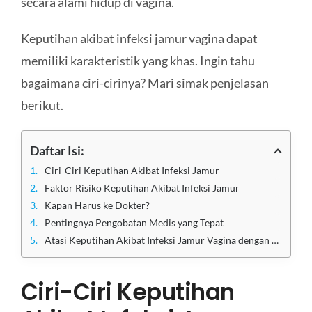
secara alami hidup di vagina.
Keputihan akibat infeksi jamur vagina dapat
memiliki karakteristik yang khas. Ingin tahu
bagaimana ciri-cirinya? Mari simak penjelasan
berikut.
Daftar Isi:
Ciri-Ciri Keputihan Akibat Infeksi Jamur
Faktor Risiko Keputihan Akibat Infeksi Jamur
Kapan Harus ke Dokter?
Pentingnya Pengobatan Medis yang Tepat
Atasi Keputihan Akibat Infeksi Jamur Vagina dengan Tepat di Klinik Utama Sentosa
Ciri-Ciri Keputihan