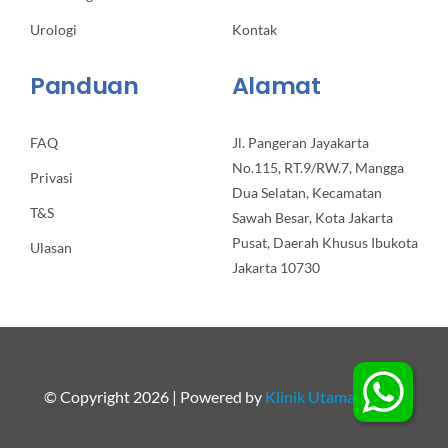
Urologi
Kontak
Panduan
Alamat
FAQ
Jl. Pangeran Jayakarta
No.115, RT.9/RW.7, Mangga
Privasi
Dua Selatan, Kecamatan
T&S
Sawah Besar, Kota Jakarta
Pusat, Daerah Khusus Ibukota
Ulasan
Jakarta 10730
© Copyright 2026 | Powered by
Klinik Utama Apollo