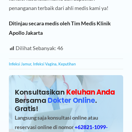
penanganan terbaik dari ahli medis kami ya!
Ditinjau secara medis oleh Tim Medis Klinik
Apollo Jakarta
Dilihat Sebanyak:
46
Infeksi Jamur
,
Infeksi Vagina
,
Keputihan
Konsultasikan
Keluhan Anda
Bersama
Dokter Online
.
Gratis!
Langsung saja konsultasi online atau
reservasi online
di nomor
+62821-1099-