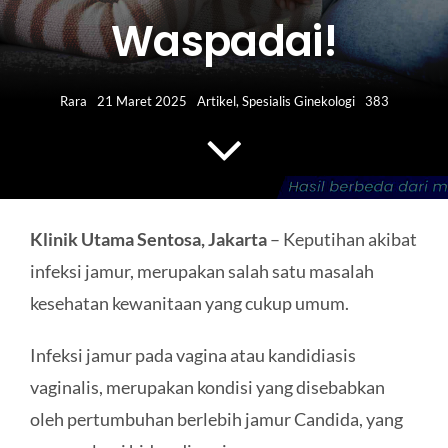
HUBUNGI KAMI
Waspadai!
Search
for:
Rara
21 Maret 2025
Artikel
,
Spesialis Ginekologi
383
Klinik Utama Sentosa, Jakarta
– Keputihan akibat
infeksi jamur, merupakan salah satu masalah
kesehatan kewanitaan yang cukup umum.
Infeksi jamur pada vagina atau kandidiasis
vaginalis, merupakan kondisi yang disebabkan
oleh pertumbuhan berlebih jamur Candida, yang