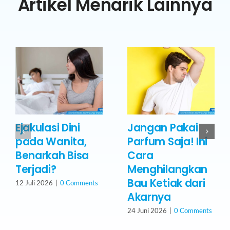
Artikel Menarik Lainnya
Ejakulasi Dini
Jangan Pakai
pada Wanita,
Parfum Saja! Ini
Benarkah Bisa
Cara
Terjadi?
Menghilangkan
Bau Ketiak dari
12 Juli 2026
|
0 Comments
Akarnya
24 Juni 2026
|
0 Comments