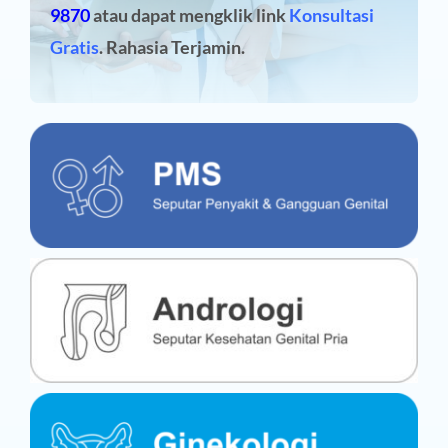
9870
atau dapat mengklik link
Konsultasi
Gratis
. Rahasia Terjamin.