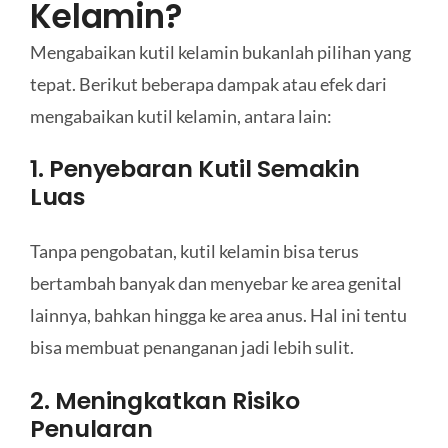
Kelamin?
Mengabaikan kutil kelamin bukanlah pilihan yang
tepat. Berikut beberapa dampak atau efek dari
mengabaikan kutil kelamin, antara lain:
1. Penyebaran Kutil Semakin
Luas
Tanpa pengobatan, kutil kelamin bisa terus
bertambah banyak dan menyebar ke area genital
lainnya, bahkan hingga ke area anus. Hal ini tentu
bisa membuat penanganan jadi lebih sulit.
2. Meningkatkan Risiko
Penularan