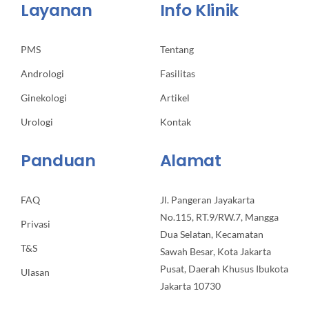
Layanan
Info Klinik
PMS
Tentang
Andrologi
Fasilitas
Ginekologi
Artikel
Urologi
Kontak
Panduan
Alamat
FAQ
Jl. Pangeran Jayakarta
No.115, RT.9/RW.7, Mangga
Privasi
Dua Selatan, Kecamatan
T&S
Sawah Besar, Kota Jakarta
Pusat, Daerah Khusus Ibukota
Ulasan
Jakarta 10730