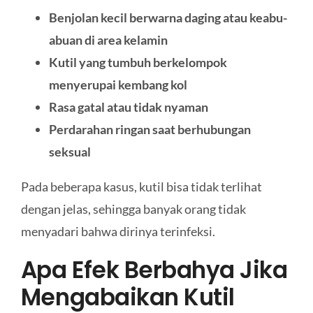
Benjolan kecil berwarna daging atau keabu-
abuan di area kelamin
Kutil yang tumbuh berkelompok
menyerupai kembang kol
Rasa gatal atau tidak nyaman
Perdarahan ringan saat berhubungan
seksual
Pada beberapa kasus, kutil bisa tidak terlihat
dengan jelas, sehingga banyak orang tidak
menyadari bahwa dirinya terinfeksi.
Apa Efek Berbahya Jika
Mengabaikan Kutil