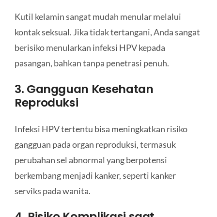
Kutil kelamin sangat mudah menular melalui
kontak seksual. Jika tidak tertangani, Anda sangat
berisiko menularkan infeksi HPV kepada
pasangan, bahkan tanpa penetrasi penuh.
3. Gangguan Kesehatan
Reproduksi
Infeksi HPV tertentu bisa meningkatkan risiko
gangguan pada organ reproduksi, termasuk
perubahan sel abnormal yang berpotensi
berkembang menjadi kanker, seperti kanker
serviks pada wanita.
4. Risiko Komplikasi saat