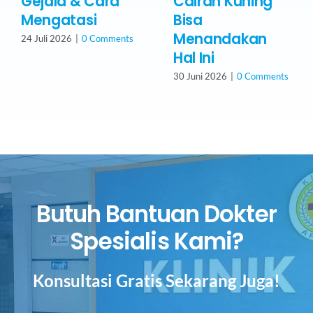
Gejala & Cara
Cairan Kuning
Mengatasi
Bisa
Menandakan
24 Juli 2026
|
0 Comments
Hal Ini
30 Juni 2026
|
0 Comments
Butuh Bantuan Dokter
Spesialis Kami?
Konsultasi Gratis Sekarang Juga!