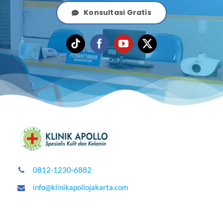
Konsultasi Gratis
0812-1230-6882
info@klinikapollojakarta.com