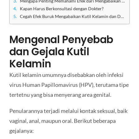
Mengapa Penting Memahami Efek dari Mengabaikan Kutil Kelamin?
Kapan Harus Berkonsultasi dengan Dokter?
Cegah Efek Buruk Mengabaikan Kutil Kelamin dan Dapatkan Pengobatan di Klinik Apollo
Mengenal Penyebab
dan Gejala Kutil
Kelamin
Kutil kelamin umumnya disebabkan oleh infeksi
virus Human Papillomavirus (HPV), terutama tipe
tertetnu yang bisa menyerang area genital.
Penularannya terjadi melalui kontak seksual, baik
vaginal, anal, maupun oral. Berikut beberapa
gejalanya: