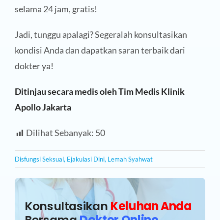
selama 24 jam, gratis!
Jadi, tunggu apalagi? Segeralah konsultasikan
kondisi Anda dan dapatkan saran terbaik dari
dokter ya!
Ditinjau secara medis oleh Tim Medis Klinik
Apollo Jakarta
Dilihat Sebanyak:
50
Disfungsi Seksual
,
Ejakulasi Dini
,
Lemah Syahwat
Konsultasikan
Keluhan Anda
Bersama
Dokter Online
.