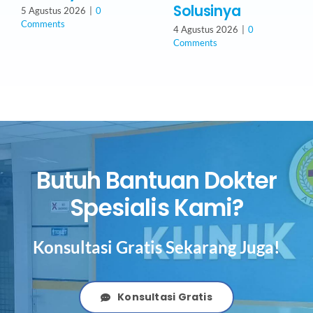
Solusinya
5 Agustus 2026
|
0
Comments
4 Agustus 2026
|
0
Comments
Butuh Bantuan Dokter
Spesialis Kami?
Konsultasi Gratis Sekarang Juga!
Konsultasi Gratis