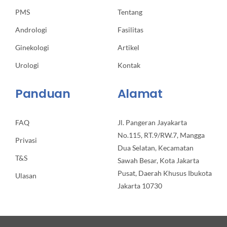
PMS
Tentang
Andrologi
Fasilitas
Ginekologi
Artikel
Urologi
Kontak
Panduan
Alamat
FAQ
Jl. Pangeran Jayakarta
No.115, RT.9/RW.7, Mangga
Privasi
Dua Selatan, Kecamatan
T&S
Sawah Besar, Kota Jakarta
Pusat, Daerah Khusus Ibukota
Ulasan
Jakarta 10730