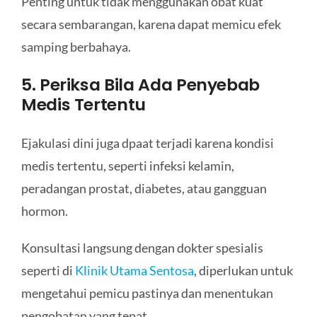
Penting untuk tidak menggunakan obat kuat
secara sembarangan, karena dapat memicu efek
samping berbahaya.
5. Periksa Bila Ada Penyebab
Medis Tertentu
Ejakulasi dini juga dpaat terjadi karena kondisi
medis tertentu, seperti infeksi kelamin,
peradangan prostat, diabetes, atau gangguan
hormon.
Konsultasi langsung dengan dokter spesialis
seperti di
Klinik Utama Sentosa
, diperlukan untuk
mengetahui pemicu pastinya dan menentukan
pengobatan yang tepat.