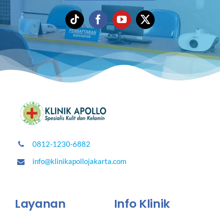
0812-1230-6882
info@klinikapollojakarta.com
Layanan
Info Klinik