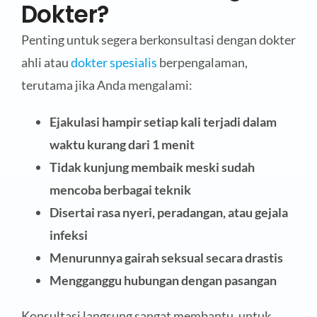
Dokter?
Penting untuk segera berkonsultasi dengan dokter
ahli atau
dokter spesialis
berpengalaman,
terutama jika Anda mengalami:
Ejakulasi hampir setiap kali terjadi dalam
waktu kurang dari 1 menit
Tidak kunjung membaik meski sudah
mencoba berbagai teknik
Disertai rasa nyeri, peradangan, atau gejala
infeksi
Menurunnya gairah seksual secara drastis
Mengganggu hubungan dengan pasangan
Konsultasi langsung sangat membantu, untuk