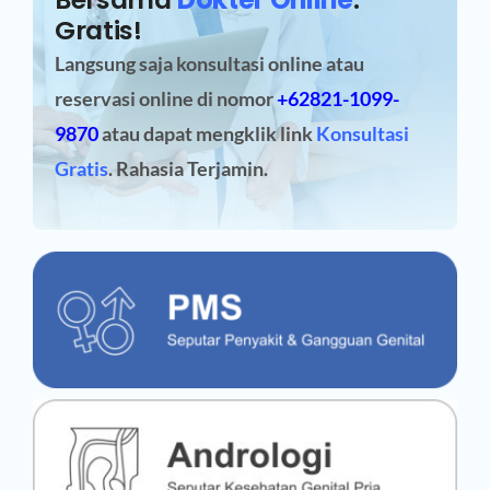
Gratis!
Langsung saja konsultasi online atau
reservasi online
di nomor
+62821-1099-
9870
atau dapat mengklik link
Konsultasi
Gratis
. Rahasia Terjamin.