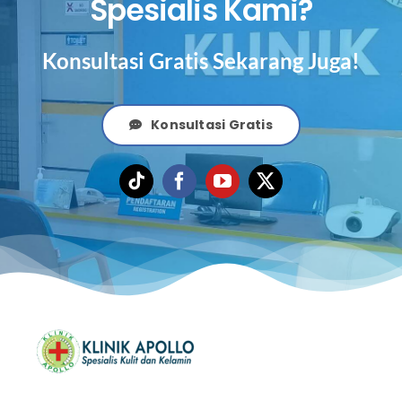
Spesialis Kami?
Konsultasi Gratis Sekarang Juga!
Konsultasi Gratis