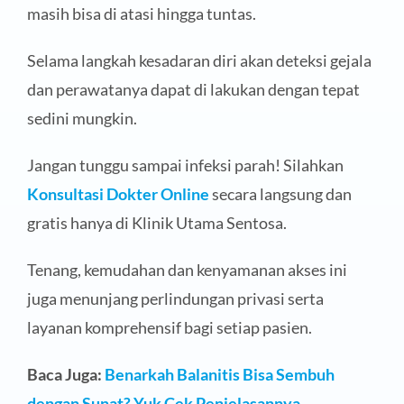
masih bisa di atasi hingga tuntas.
Selama langkah kesadaran diri akan deteksi gejala
dan perawatanya dapat di lakukan dengan tepat
sedini mungkin.
Jangan tunggu sampai infeksi parah! Silahkan
Konsultasi Dokter Online
secara langsung dan
gratis hanya di Klinik Utama Sentosa.
Tenang, kemudahan dan kenyamanan akses ini
juga menunjang perlindungan privasi serta
layanan komprehensif bagi setiap pasien.
Baca Juga:
Benarkah Balanitis Bisa Sembuh
dengan Sunat? Yuk Cek Penjelasannya