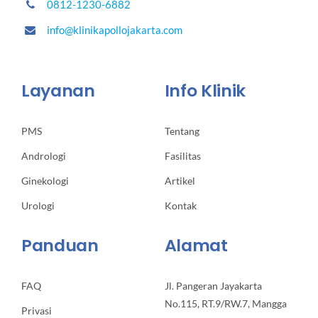
0812-1230-6882
info@klinikapollojakarta.com
Layanan
Info Klinik
PMS
Tentang
Andrologi
Fasilitas
Ginekologi
Artikel
Urologi
Kontak
Panduan
Alamat
FAQ
Jl. Pangeran Jayakarta
No.115, RT.9/RW.7, Mangga
Privasi