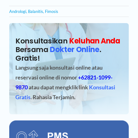
Andrologi
,
Balanitis
,
Fimosis
Konsultasikan
Keluhan Anda
Bersama
Dokter Online
.
Gratis!
Langsung saja konsultasi online atau
reservasi online
di nomor
+62821-1099-
9870
atau dapat mengklik link
Konsultasi
Gratis
. Rahasia Terjamin.