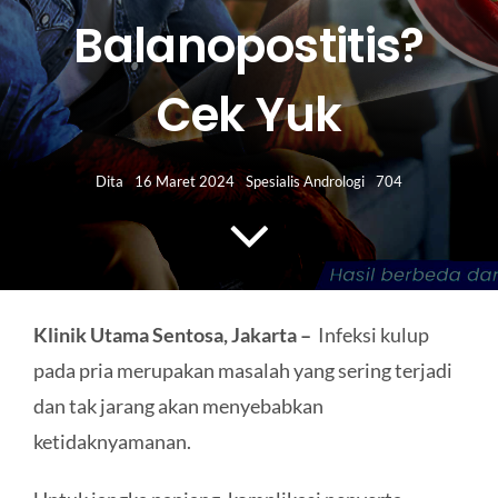
HUBUNGI KAMI
Balanopostitis?
Search
Cek Yuk
for:
Dita
16 Maret 2024
Spesialis Andrologi
704
Klinik Utama Sentosa, Jakarta –
Infeksi kulup
pada pria merupakan masalah yang sering terjadi
dan tak jarang akan menyebabkan
ketidaknyamanan.