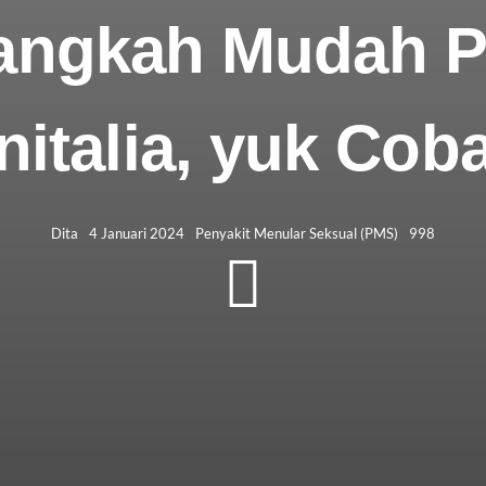
 Langkah Mudah
italia, yuk Cob
Dita
4 Januari 2024
Penyakit Menular Seksual (PMS)
998