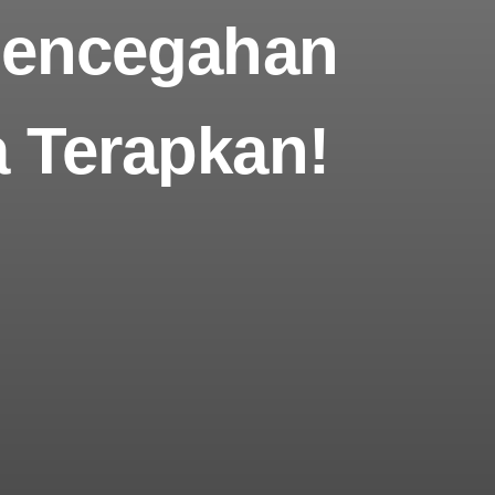
 Pencegahan
a Terapkan!