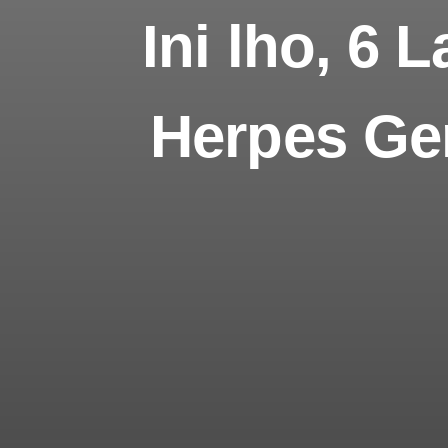
Ini lho, 6
Herpes Gen