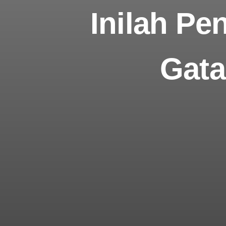
Inilah Pe
Gata