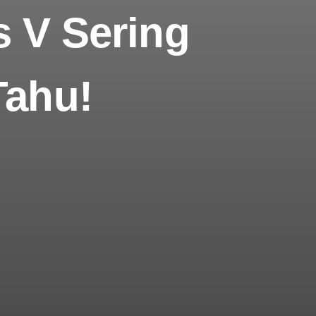
s V Sering
Tahu!