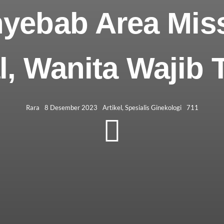
nyebab Area Mis
l, Wanita Wajib 
Rara
8 Desember 2023
Artikel
,
Spesialis Ginekologi
711