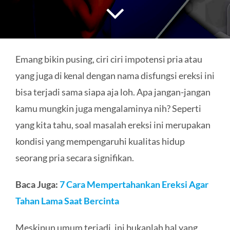
HUBUNGI KAMI
Search
for:
Emang bikin pusing, ciri ciri impotensi pria atau
yang juga di kenal dengan nama disfungsi ereksi ini
bisa terjadi sama siapa aja loh. Apa jangan-jangan
kamu mungkin juga mengalaminya nih? Seperti
yang kita tahu, soal masalah ereksi ini merupakan
kondisi yang mempengaruhi kualitas hidup
seorang pria secara signifikan.
Baca Juga:
7 Cara Mempertahankan Ereksi Agar
Tahan Lama Saat Bercinta
Meskipun umum terjadi, ini bukanlah hal yang