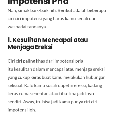
Impotensi Pria
Nah, simak baik-baik nih. Berikut adalah beberapa
ciri ciri impotensi yang harus kamu kenali dan
waspadai tandanya.
1. Kesulitan Mencapai atau
Menjaga Ereksi
Ciri ciri paling khas dari impotensi pria
itu kesulitan dalam mencapai atau menjaga ereksi
yang cukup keras buat kamu melakukan hubungan
seksual. Kalo kamu susah dapetin ereksi, kadang
keras cuma sebentar, atau tiba-tiba jadi loyo
sendiri. Awas, itu bisa jadi kamu punya ciri ciri
impotensi loh.