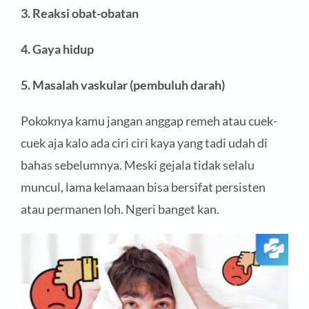
3. Reaksi obat-obatan
4. Gaya hidup
5. Masalah vaskular (pembuluh darah)
Pokoknya kamu jangan anggap remeh atau cuek-
cuek aja kalo ada ciri ciri kaya yang tadi udah di
bahas sebelumnya. Meski gejala tidak selalu
muncul, lama kelamaan bisa bersifat persisten
atau permanen loh. Ngeri banget kan.