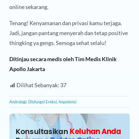
online sekarang.
Tenang! Kenyamanan dan privasi kamu terjaga.
Jadi, jangan pantang menyerah dan tetap positive
thingking ya gengs. Semoga sehat selalu!
Ditinjau secara medis oleh Tim Medis Klinik
Apollo Jakarta
Dilihat Sebanyak:
37
Andrologi
,
Disfungsi Ereksi
,
Impotensi
Konsultasikan
Keluhan Anda