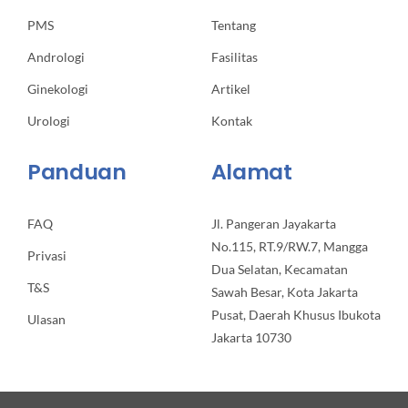
PMS
Tentang
Andrologi
Fasilitas
Ginekologi
Artikel
Urologi
Kontak
Panduan
Alamat
FAQ
Jl. Pangeran Jayakarta
No.115, RT.9/RW.7, Mangga
Privasi
Dua Selatan, Kecamatan
T&S
Sawah Besar, Kota Jakarta
Pusat, Daerah Khusus Ibukota
Ulasan
Jakarta 10730