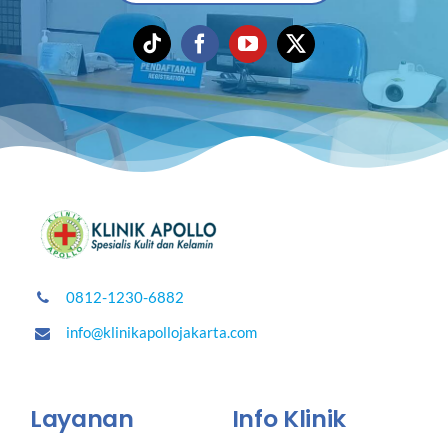
0812-1230-6882
info@klinikapollojakarta.com
Layanan
Info Klinik