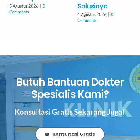
Solusinya
5 Agustus 2026
|
0
Comments
4 Agustus 2026
|
0
Comments
Butuh Bantuan Dokter
Spesialis Kami?
Konsultasi Gratis Sekarang Juga!
Konsultasi Gratis