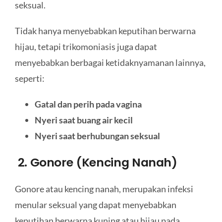
seksual.
Tidak hanya menyebabkan keputihan berwarna
hijau, tetapi trikomoniasis juga dapat
menyebabkan berbagai ketidaknyamanan lainnya,
seperti:
Gatal dan perih pada vagina
Nyeri saat buang air kecil
Nyeri saat berhubungan seksual
2. Gonore (Kencing Nanah)
Gonore atau kencing nanah, merupakan infeksi
menular seksual yang dapat menyebabkan
keputihan berwarna kuning atau hijau pada