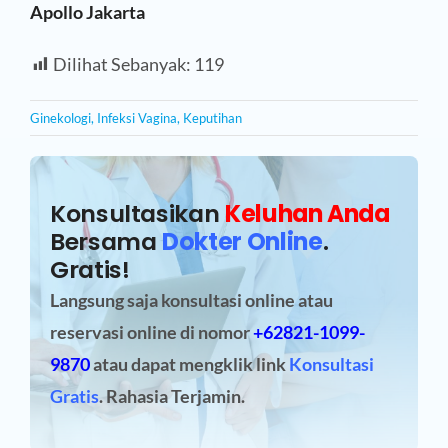
Apollo Jakarta
Dilihat Sebanyak:
119
Ginekologi
,
Infeksi Vagina
,
Keputihan
Konsultasikan
Keluhan Anda
Bersama
Dokter Online
.
Gratis!
Langsung saja konsultasi online atau
reservasi online
di nomor
+62821-1099-
9870
atau dapat mengklik link
Konsultasi
Gratis
. Rahasia Terjamin.