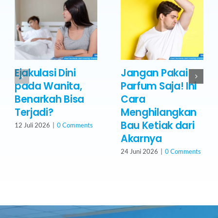
Ejakulasi Dini
Jangan Pakai
pada Wanita,
Parfum Saja! Ini
Benarkah Bisa
Cara
Terjadi?
Menghilangkan
Bau Ketiak dari
12 Juli 2026
|
0 Comments
Akarnya
24 Juni 2026
|
0 Comments