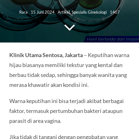
HUBUNGI KAMI
Rara
15 Juni 2024
Artikel
,
Spesialis Ginekologi
1407
Search
for:
Klinik Utama Sentosa, Jakarta
– Keputihan warna
hijau biasanya memiliki tekstur yang kental dan
berbau tidak sedap, sehingga banyak wanita yang
merasa khawatir akan kondisi ini.
Warna keputihan ini bisa terjadi akibat berbagai
faktor, termasuk pertumbuhan bakteri ataupun
parasit di area vagina.
Jika tidak di tangani dengan pengobatan yang