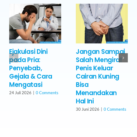
Ejakulasi Dini
Jangan Sampai
pada Pria:
Salah Mengira!
Penyebab,
Penis Keluar
Gejala & Cara
Cairan Kuning
Mengatasi
Bisa
Menandakan
24 Juli 2026
|
0 Comments
Hal Ini
30 Juni 2026
|
0 Comments