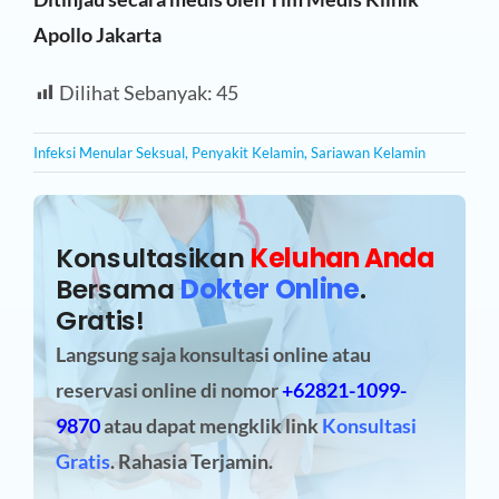
Apollo Jakarta
Dilihat Sebanyak:
45
Infeksi Menular Seksual
,
Penyakit Kelamin
,
Sariawan Kelamin
Konsultasikan
Keluhan Anda
Bersama
Dokter Online
.
Gratis!
Langsung saja konsultasi online atau
reservasi online
di nomor
+62821-1099-
9870
atau dapat mengklik link
Konsultasi
Gratis
. Rahasia Terjamin.