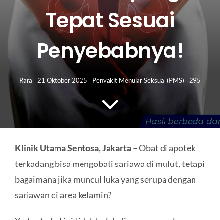
HUBUNGI KAMI
Tepat Sesuai
Search
Penyebabnya!
for:
Rara
21 Oktober 2025
Penyakit Menular Seksual (PMS)
295
Klinik Utama Sentosa, Jakarta
– Obat di apotek
terkadang bisa mengobati sariawa di mulut, tetapi
bagaimana jika muncul luka yang serupa dengan
sariawan di area kelamin?