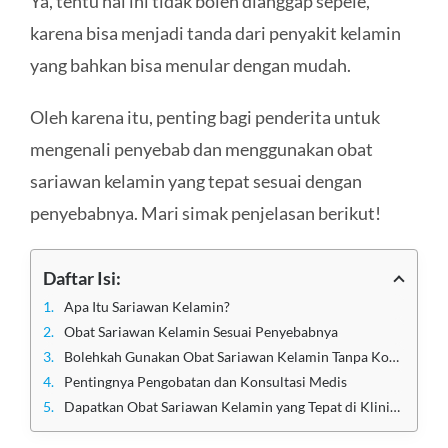
Ya, tentu hal ini tidak boleh dianggap sepele,
karena bisa menjadi tanda dari penyakit kelamin
yang bahkan bisa menular dengan mudah.
Oleh karena itu, penting bagi penderita untuk
mengenali penyebab dan menggunakan obat
sariawan kelamin yang tepat sesuai dengan
penyebabnya. Mari simak penjelasan berikut!
Daftar Isi:
Apa Itu Sariawan Kelamin?
Obat Sariawan Kelamin Sesuai Penyebabnya
Bolehkah Gunakan Obat Sariawan Kelamin Tanpa Konsultasi Dokter?
Pentingnya Pengobatan dan Konsultasi Medis
Dapatkan Obat Sariawan Kelamin yang Tepat di Klinik Utama Sentosa