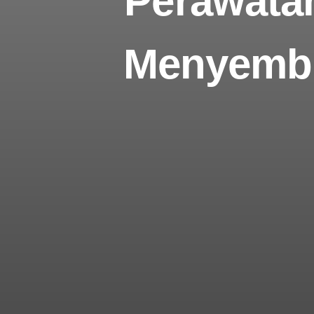
Perawatan
Menyembuh