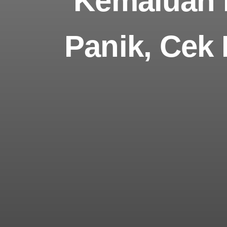
Kemaluan 
Panik, Cek