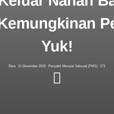
Keluar Nanah B
 Kemungkinan 
Yuk!
Rara
21 Desember 2025
Penyakit Menular Seksual (PMS)
271