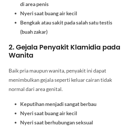
di area penis
Nyeri saat buang air kecil
Bengkak atau sakit pada salah satu testis
(buah zakar)
2. Gejala Penyakit Klamidia pada
Wanita
Baik pria maupun wanita, penyakit ini dapat
menimbulkan gejala seperti keluar cairan tidak
normal dari area genital.
Keputihan menjadi sangat berbau
Nyeri saat buang air kecil
Nyeri saat berhubungan seksual