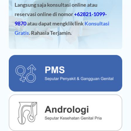
Langsung saja konsultasi online atau
reservasi online
di nomor
+62821-1099-
9870
atau dapat mengklik link
Konsultasi
Gratis
. Rahasia Terjamin.