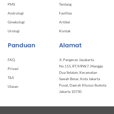
PMS
Tentang
Andrologi
Fasilitas
Ginekologi
Artikel
Urologi
Kontak
Panduan
Alamat
FAQ
Jl. Pangeran Jayakarta
No.115, RT.9/RW.7, Mangga
Privasi
Dua Selatan, Kecamatan
T&S
Sawah Besar, Kota Jakarta
Pusat, Daerah Khusus Ibukota
Ulasan
Jakarta 10730