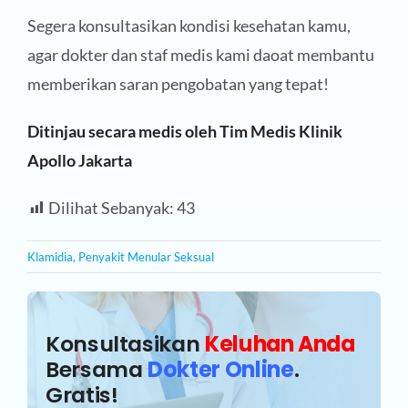
Segera konsultasikan kondisi kesehatan kamu,
agar dokter dan staf medis kami daoat membantu
memberikan saran pengobatan yang tepat!
Ditinjau secara medis oleh Tim Medis Klinik
Apollo Jakarta
Dilihat Sebanyak:
43
Klamidia
,
Penyakit Menular Seksual
Konsultasikan
Keluhan Anda
Bersama
Dokter Online
.
Gratis!