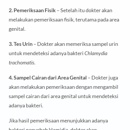
2. Pemeriksaan Fisik
– Setelah itu dokter akan
melakukan pemeriksaan fisik, terutama pada area
genital.
3. Tes Urin
– Dokter akan memeriksa sampel urin
untuk mendeteksi adanya bakteri
Chlamydia
trachomatis
.
4. Sampel Cairan dari Area Genital
– Dokter juga
akan melakukan pemeriksaan dengan mengambil
sampel cairan dari area genital untuk mendeteksi
adanya bakteri.
Jika hasil pemeriksaan menunjukkan adanya
bakteri penyebab klamidia, dokter akan