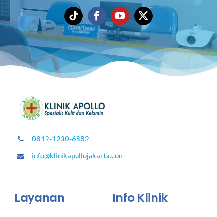
0812-1230-6882
info@klinikapollojakarta.com
Layanan
Info Klinik