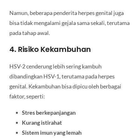
Namun, beberapa penderita herpes genital juga
bisa tidak mengalami gejala sama sekali, terutama
pada tahap awal.
4. Risiko Kekambuhan
HSV-2 cenderung lebih sering kambuh
dibandingkan HSV-1, terutama pada herpes
genital. Kekambuhan bisa dipicu oleh berbagai
faktor, seperti:
Stres berkepanjangan
Kurang istirahat
Sistem imun yang lemah