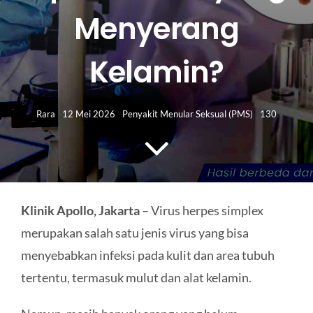
HUBUNGI KAMI
Menyerang
Search
Kelamin?
for:
Rara
12 Mei 2026
Penyakit Menular Seksual (PMS)
130
Klinik Apollo, Jakarta
– Virus herpes simplex
merupakan salah satu jenis virus yang bisa
menyebabkan infeksi pada kulit dan area tubuh
tertentu, termasuk mulut dan alat kelamin.