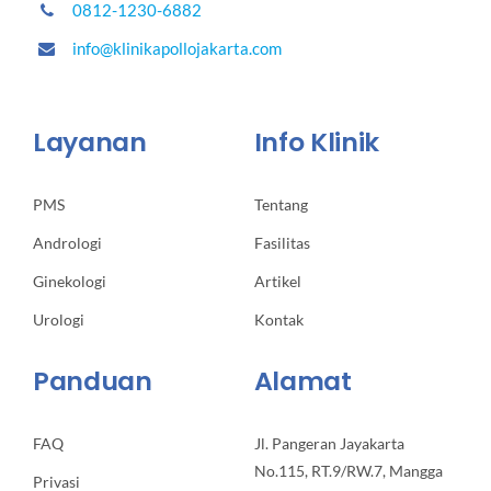
0812-1230-6882
info@klinikapollojakarta.com
Layanan
Info Klinik
PMS
Tentang
Andrologi
Fasilitas
Ginekologi
Artikel
Urologi
Kontak
Panduan
Alamat
FAQ
Jl. Pangeran Jayakarta
No.115, RT.9/RW.7, Mangga
Privasi