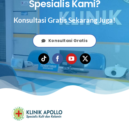
Spesialis Kami?
Konsultasi Gratis Sekarang Juga!
Konsultasi Gratis