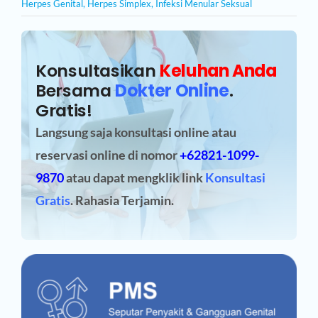
Herpes Genital
,
Herpes Simplex
,
Infeksi Menular Seksual
Konsultasikan
Keluhan Anda
Bersama
Dokter Online
.
Gratis!
Langsung saja konsultasi online atau
reservasi online
di nomor
+62821-1099-
9870
atau dapat mengklik link
Konsultasi
Gratis
. Rahasia Terjamin.