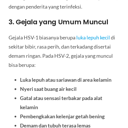
dengan penderita yang terinfeksi.
3. Gejala yang Umum Muncul
Gejala HSV-1 biasanya berupa
luka lepuh kecil
di
sekitar bibir, rasa perih, dan terkadang disertai
demam ringan. Pada HSV-2, gejala yang muncul
bisa berupa:
Luka lepuh atau sariawan di area kelamin
Nyeri saat buang air kecil
Gatal atau sensasi terbakar pada alat
kelamin
Pembengkakan kelenjar getah bening
Demam dan tubuh terasa lemas