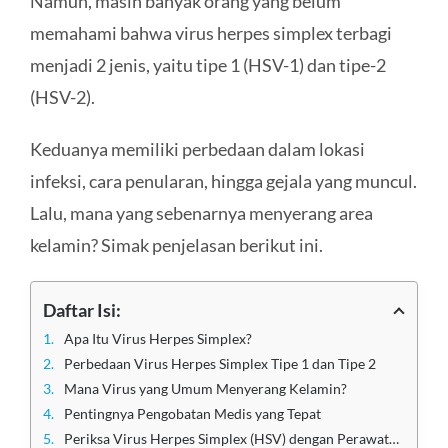
Namun, masih banyak orang yang belum
memahami bahwa virus herpes simplex terbagi
menjadi 2 jenis, yaitu tipe 1 (HSV-1) dan tipe-2
(HSV-2).
Keduanya memiliki perbedaan dalam lokasi
infeksi, cara penularan, hingga gejala yang muncul.
Lalu, mana yang sebenarnya menyerang area
kelamin? Simak penjelasan berikut ini.
Daftar Isi:
Apa Itu Virus Herpes Simplex?
Perbedaan Virus Herpes Simplex Tipe 1 dan Tipe 2
Mana Virus yang Umum Menyerang Kelamin?
Pentingnya Pengobatan Medis yang Tepat
Periksa Virus Herpes Simplex (HSV) dengan Perawatan di Klinik Apollo Jakarta