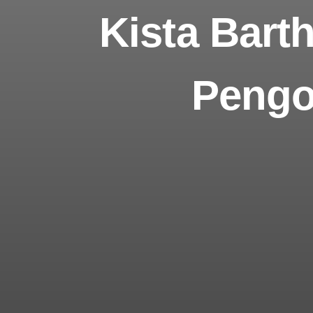
Kista Bart
Pengo