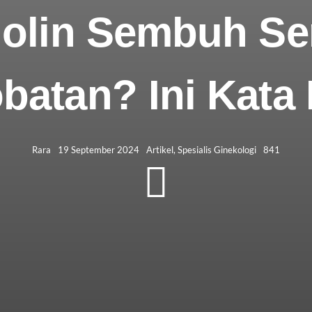
holin Sembuh Se
batan? Ini Kata 
Rara
19 September 2024
Artikel
,
Spesialis Ginekologi
841