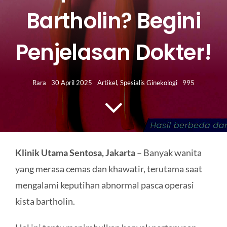
HUBUNGI KAMI
Bartholin? Begini
Search
Penjelasan Dokter!
for:
Rara
30 April 2025
Artikel
,
Spesialis Ginekologi
995
Klinik Utama Sentosa, Jakarta
– Banyak wanita
yang merasa cemas dan khawatir, terutama saat
mengalami keputihan abnormal pasca operasi
kista bartholin.