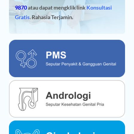
9870
atau dapat mengklik link
Konsultasi
Gratis
. Rahasia Terjamin.