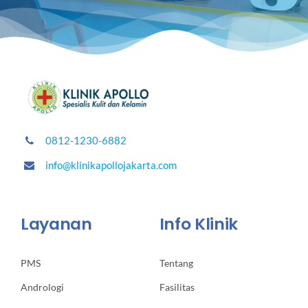
0812-1230-6882
info@klinikapollojakarta.com
Layanan
Info Klinik
PMS
Tentang
Andrologi
Fasilitas