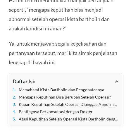
Hal ini tentu menimbulkan banyak pertanyaan
seperti, “mengapa keputihan bisa menjadi
abnormal setelah operasi kista bartholin dan
apakah kondisi ini aman?”
Ya, untuk menjawab segala kegelisahan dan
pertanyaan tersebut, mari kita simak penjelasan
lengkap di bawah ini.
Daftar Isi:
Memahami Kista Bartholin dan Pengobatannya
Mengapa Keputihan Bisa Berubah Setelah Operasi?
Kapan Keputihan Setelah Operasi Dianggap Abnormal?
Pentingnya Berkonsultasi dengan Dokter
Atasi Keputihan Setelah Operasi Kista Bartholin dengan Bantuan Dokter Klinik Utama Sentosa