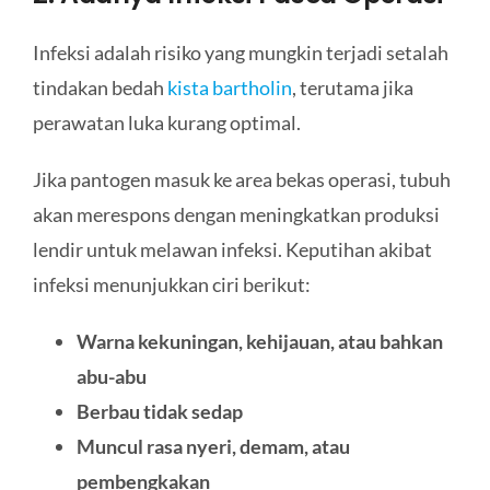
Infeksi adalah risiko yang mungkin terjadi setalah
tindakan bedah
kista bartholin
, terutama jika
perawatan luka kurang optimal.
Jika pantogen masuk ke area bekas operasi, tubuh
akan merespons dengan meningkatkan produksi
lendir untuk melawan infeksi. Keputihan akibat
infeksi menunjukkan ciri berikut:
Warna kekuningan, kehijauan, atau bahkan
abu-abu
Berbau tidak sedap
Muncul rasa nyeri, demam, atau
pembengkakan