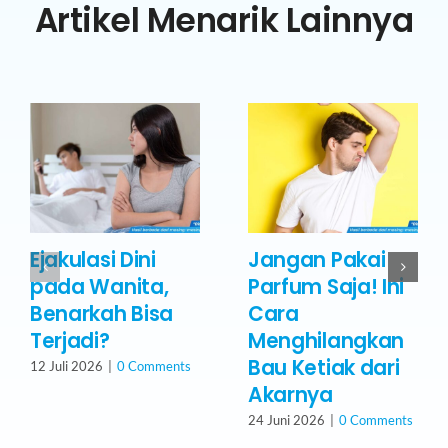
Artikel Menarik Lainnya
Ejakulasi Dini
Jangan Pakai
pada Wanita,
Parfum Saja! Ini
Benarkah Bisa
Cara
Terjadi?
Menghilangkan
Bau Ketiak dari
12 Juli 2026
|
0 Comments
Akarnya
24 Juni 2026
|
0 Comments