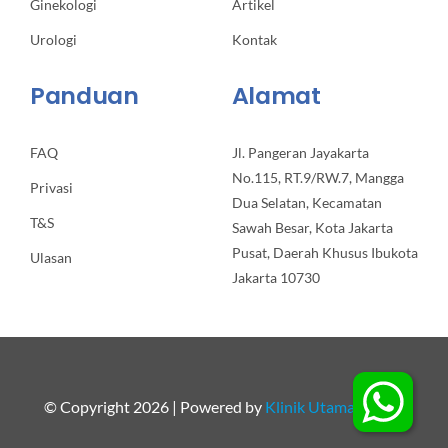
Ginekologi
Artikel
Urologi
Kontak
Panduan
Alamat
FAQ
Jl. Pangeran Jayakarta
No.115, RT.9/RW.7, Mangga
Privasi
Dua Selatan, Kecamatan
T&S
Sawah Besar, Kota Jakarta
Pusat, Daerah Khusus Ibukota
Ulasan
Jakarta 10730
© Copyright 2026 | Powered by
Klinik Utama Apollo