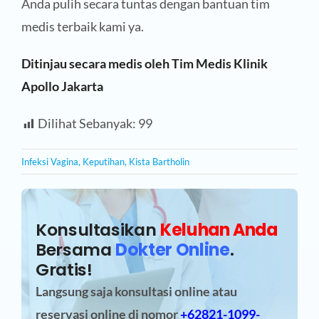
Anda pulih secara tuntas dengan bantuan tim
medis terbaik kami ya.
Ditinjau secara medis oleh Tim Medis Klinik
Apollo Jakarta
Dilihat Sebanyak:
99
Infeksi Vagina
,
Keputihan
,
Kista Bartholin
Konsultasikan
Keluhan Anda
Bersama
Dokter Online
.
Gratis!
Langsung saja konsultasi online atau
reservasi online
di nomor
+62821-1099-