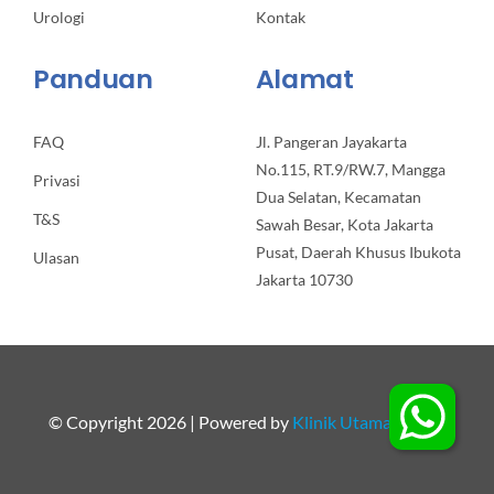
Urologi
Kontak
Panduan
Alamat
FAQ
Jl. Pangeran Jayakarta
No.115, RT.9/RW.7, Mangga
Privasi
Dua Selatan, Kecamatan
T&S
Sawah Besar, Kota Jakarta
Pusat, Daerah Khusus Ibukota
Ulasan
Jakarta 10730
© Copyright 2026 | Powered by
Klinik Utama Apollo