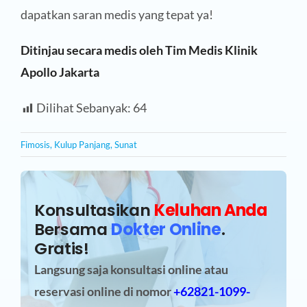
dapatkan saran medis yang tepat ya!
Ditinjau secara medis oleh Tim Medis Klinik
Apollo Jakarta
Dilihat Sebanyak:
64
Fimosis
,
Kulup Panjang
,
Sunat
Konsultasikan
Keluhan Anda
Bersama
Dokter Online
.
Gratis!
Langsung saja konsultasi online atau
reservasi online
di nomor
+62821-1099-