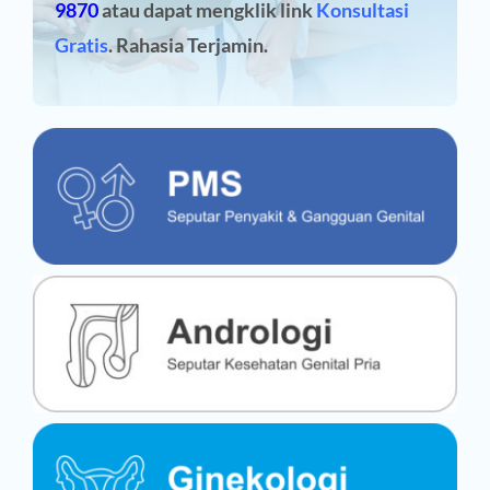
9870
atau dapat mengklik link
Konsultasi
Gratis
. Rahasia Terjamin.