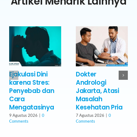
Artikel Menarik Lainnya
Ejakulasi Dini
Dokter
karena Stres:
Andrologi
Penyebab dan
Jakarta, Atasi
Cara
Masalah
Mengatasinya
Kesehatan Pria
9 Agustus 2026
|
0
7 Agustus 2026
|
0
Comments
Comments