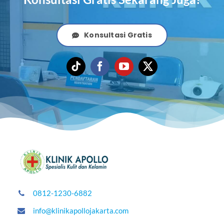
Konsultasi Gratis
0812-1230-6882
info@klinikapollojakarta.com