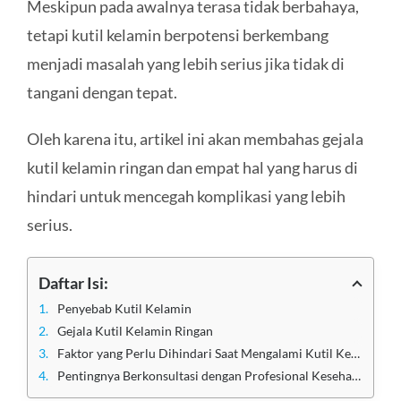
Meskipun pada awalnya terasa tidak berbahaya,
tetapi kutil kelamin berpotensi berkembang
menjadi masalah yang lebih serius jika tidak di
tangani dengan tepat.
Oleh karena itu, artikel ini akan membahas gejala
kutil kelamin ringan dan empat hal yang harus di
hindari untuk mencegah komplikasi yang lebih
serius.
Daftar Isi:
Penyebab Kutil Kelamin
Gejala Kutil Kelamin Ringan
Faktor yang Perlu Dihindari Saat Mengalami Kutil Kelamin Ringan
Pentingnya Berkonsultasi dengan Profesional Kesehatan yang Terpercaya untuk Mengatasi Kutil Kelamin Ringan