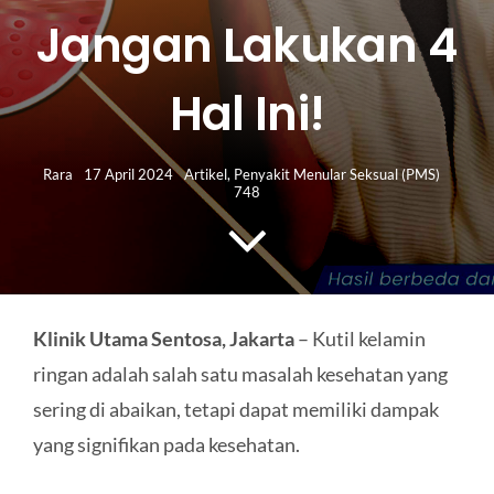
HUBUNGI KAMI
Jangan Lakukan 4
Search
Hal Ini!
for:
Rara
17 April 2024
Artikel
,
Penyakit Menular Seksual (PMS)
748
Klinik Utama Sentosa, Jakarta
– Kutil kelamin
ringan adalah salah satu masalah kesehatan yang
sering di abaikan, tetapi dapat memiliki dampak
yang signifikan pada kesehatan.