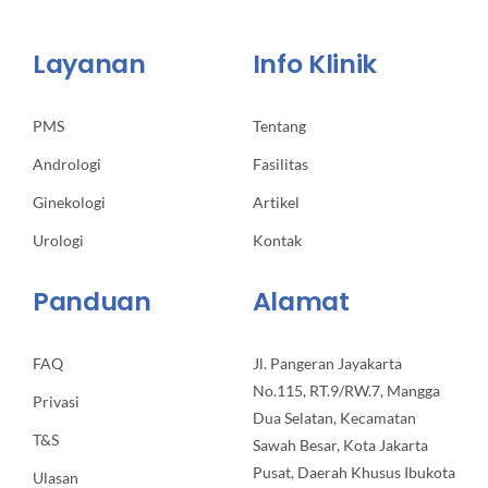
Layanan
Info Klinik
PMS
Tentang
Andrologi
Fasilitas
Ginekologi
Artikel
Urologi
Kontak
Panduan
Alamat
FAQ
Jl. Pangeran Jayakarta
No.115, RT.9/RW.7, Mangga
Privasi
Dua Selatan, Kecamatan
T&S
Sawah Besar, Kota Jakarta
Pusat, Daerah Khusus Ibukota
Ulasan