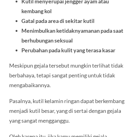
Kutil menyerupai jengger ayam atau
kembang kol
Gatal pada area di sekitar kutil
Menimbulkan ketidaknyamanan pada saat
berhubungan seksual
Perubahan pada kulit yang terasa kasar
Meskipun gejala tersebut mungkin terlihat tidak
berbahaya, tetapi sangat penting untuk tidak
mengabaikannya.
Pasalnya, kutil kelamin ringan dapat berkembang
menjadi kutil besar, yang di sertai dengan gejala
yang sangat mengganggu.
Oleh karena itu, jika kamu memiliki gejala