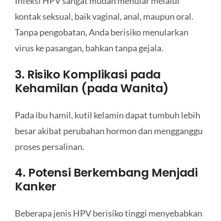
Infeksi HPV sangat mudah menular melalui
kontak seksual, baik vaginal, anal, maupun oral.
Tanpa pengobatan, Anda berisiko menularkan
virus ke pasangan, bahkan tanpa gejala.
3. Risiko Komplikasi pada
Kehamilan (pada Wanita)
Pada ibu hamil, kutil kelamin dapat tumbuh lebih
besar akibat perubahan hormon dan mengganggu
proses persalinan.
4. Potensi Berkembang Menjadi
Kanker
Beberapa jenis HPV berisiko tinggi menyebabkan