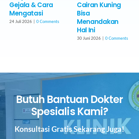
Gejala & Cara
Cairan Kuning
Mengatasi
Bisa
Menandakan
24 Juli 2026
|
0 Comments
Hal Ini
30 Juni 2026
|
0 Comments
Butuh Bantuan Dokter
Spesialis Kami?
Konsultasi Gratis Sekarang Juga!