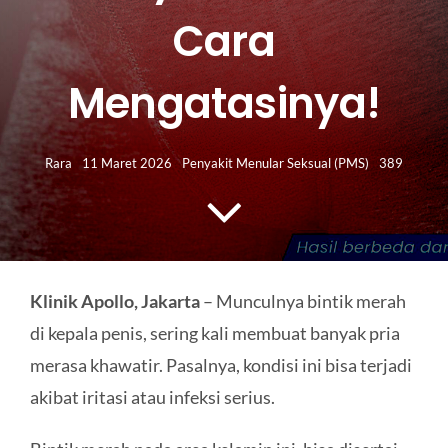
HUBUNGI KAMI
Cara
Search
Mengatasinya!
for:
Rara
11 Maret 2026
Penyakit Menular Seksual (PMS)
389
Klinik Apollo, Jakarta
– Munculnya bintik merah
di kepala penis, sering kali membuat banyak pria
merasa khawatir. Pasalnya, kondisi ini bisa terjadi
akibat iritasi atau infeksi serius.