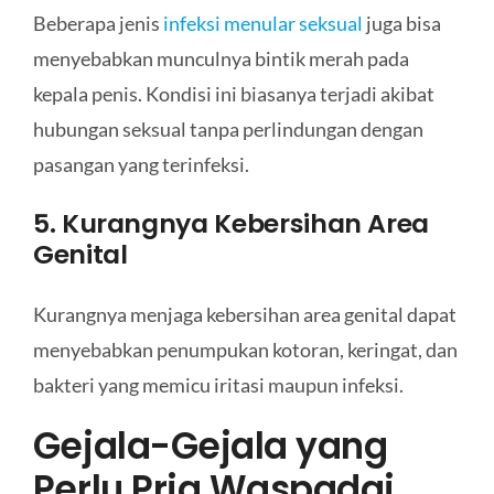
Beberapa jenis
infeksi menular seksual
juga bisa
menyebabkan munculnya bintik merah pada
kepala penis. Kondisi ini biasanya terjadi akibat
hubungan seksual tanpa perlindungan dengan
pasangan yang terinfeksi.
5. Kurangnya Kebersihan Area
Genital
Kurangnya menjaga kebersihan area genital dapat
menyebabkan penumpukan kotoran, keringat, dan
bakteri yang memicu iritasi maupun infeksi.
Gejala-Gejala yang
Perlu Pria Waspadai