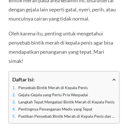
Bintik merah pada area kelamin ini, bisa disertai
dengan gejala lain seperti gatal, nyeri, perih, atau
munculnya cairan yang tidak normal.
Oleh karena itu, penting untuk mengetahui
penyebab bintik merah di kepala penis agar bisa
mendapatkan penanganan yang tepat. Mari
simak!
Daftar Isi:
Penyebab Bintik Merah di Kepala Penis
Gejala-Gejala yang Perlu Pria Waspadai
Langkah Tepat Mengatasi Bintik Merah di Kepala Penis
Pentingnya Penanganan Medis yang Tepat
Pastikan Penyebab Bintik Merah di Kepala Penis dan Obati di Klinik Apollo Jakarta