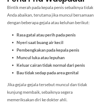
Bintik merah pada kepala penis sebaiknya tidak
Anda abaikan, terutama jika muncul bersamaan
dengan beberapa gejala atau keluhan berikut:
Rasa gatal atau perih pada penis
Nyeri saat buang air kecil
Pembengkakan pada kepala penis
Muncul luka atau lepuhan
Keluar cairan tidak normal dari penis
Bau tidak sedap pada area genital
Jika gejala-gejala tersebut muncul dan tidak
kunjung membaik, sebaiknya segera
memeriksakan diri ke dokter ahli.