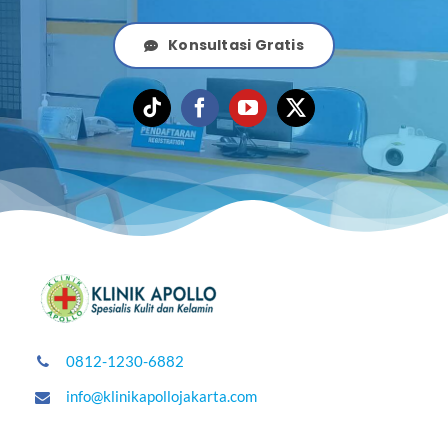
Konsultasi Gratis
0812-1230-6882
info@klinikapollojakarta.com