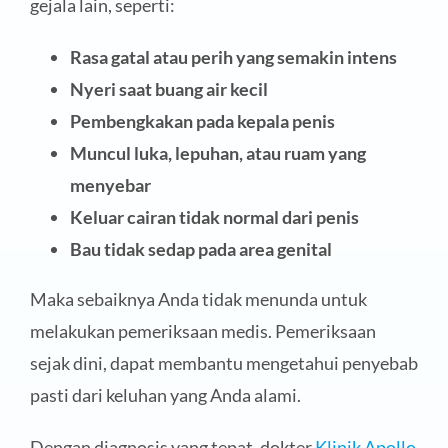
gejala lain, seperti:
Rasa gatal atau perih yang semakin intens
Nyeri saat buang air kecil
Pembengkakan pada kepala penis
Muncul luka, lepuhan, atau ruam yang
menyebar
Keluar cairan tidak normal dari penis
Bau tidak sedap pada area genital
Maka sebaiknya Anda tidak menunda untuk
melakukan pemeriksaan medis. Pemeriksaan
sejak dini, dapat membantu mengetahui penyebab
pasti dari keluhan yang Anda alami.
Dengan diagnosis yang tepat, dokter
Klinik Apollo