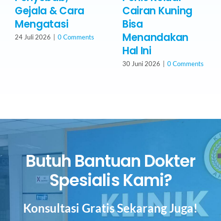
Gejala & Cara
Cairan Kuning
Mengatasi
Bisa
Menandakan
24 Juli 2026
|
0 Comments
Hal Ini
30 Juni 2026
|
0 Comments
Butuh Bantuan Dokter
Spesialis Kami?
Konsultasi Gratis Sekarang Juga!