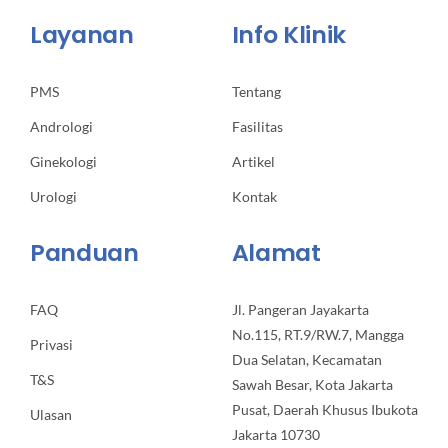
Layanan
Info Klinik
PMS
Tentang
Andrologi
Fasilitas
Ginekologi
Artikel
Urologi
Kontak
Panduan
Alamat
FAQ
Jl. Pangeran Jayakarta
No.115, RT.9/RW.7, Mangga
Privasi
Dua Selatan, Kecamatan
T&S
Sawah Besar, Kota Jakarta
Pusat, Daerah Khusus Ibukota
Ulasan
Jakarta 10730