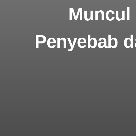
Muncul 
Penyebab da