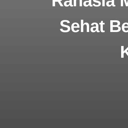
Rahasia 
Sehat B