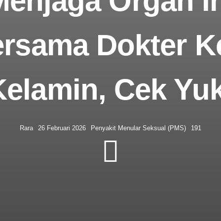
Menjaga Organ In
ersama Dokter K
Kelamin, Cek Yuk
Rara
26 Februari 2026
Penyakit Menular Seksual (PMS)
191