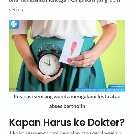
serius.
Ilustrasi seorang wanita mengalami kista atau
abses bartholin
Kapan Harus ke Dokter?
Jika kamu mengalami benjolan atau gejala-gejala