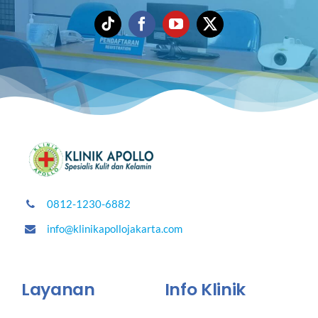
0812-1230-6882
info@klinikapollojakarta.com
Layanan
Info Klinik