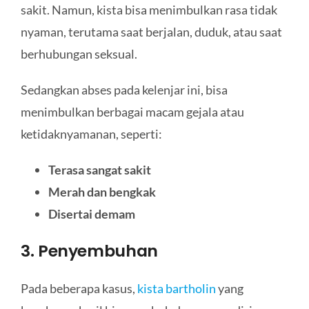
sakit. Namun, kista bisa menimbulkan rasa tidak
nyaman, terutama saat berjalan, duduk, atau saat
berhubungan seksual.
Sedangkan abses pada kelenjar ini, bisa
menimbulkan berbagai macam gejala atau
ketidaknyamanan, seperti:
Terasa sangat sakit
Merah dan bengkak
Disertai demam
3. Penyembuhan
Pada beberapa kasus,
kista bartholin
yang