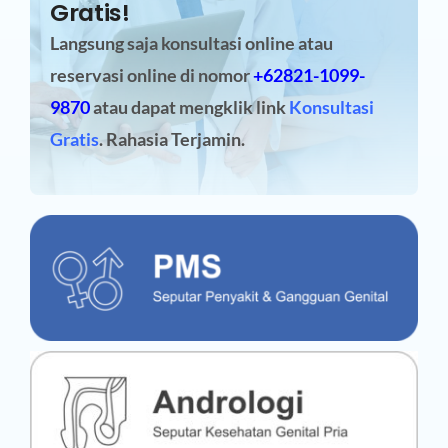
Gratis!
Langsung saja konsultasi online atau
reservasi online
di nomor
+62821-1099-
9870
atau dapat mengklik link
Konsultasi
Gratis
. Rahasia Terjamin.