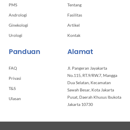
PMS
Tentang
Andrologi
Fasilitas
Ginekologi
Artikel
Urologi
Kontak
Panduan
Alamat
FAQ
Jl. Pangeran Jayakarta
No.115, RT.9/RW.7, Mangga
Privasi
Dua Selatan, Kecamatan
T&S
Sawah Besar, Kota Jakarta
Pusat, Daerah Khusus Ibukota
Ulasan
Jakarta 10730