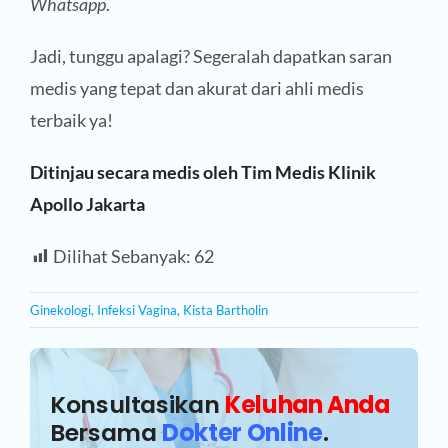
Whatsapp
.
Jadi, tunggu apalagi? Segeralah dapatkan saran
medis yang tepat dan akurat dari ahli medis
terbaik ya!
Ditinjau secara medis oleh Tim Medis Klinik
Apollo Jakarta
Dilihat Sebanyak:
62
Ginekologi
,
Infeksi Vagina
,
Kista Bartholin
Konsultasikan
Keluhan Anda
Bersama
Dokter Online
.