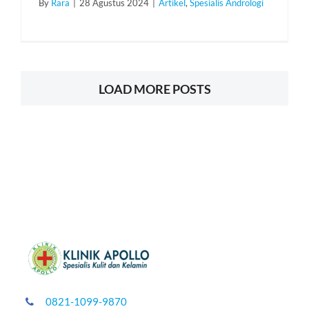
By
Rara
|
28 Agustus 2024
|
Artikel
,
Spesialis Andrologi
LOAD MORE POSTS
0821-1099-9870