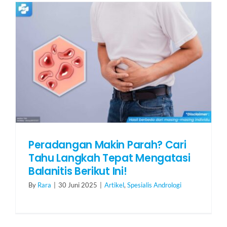
HUBUNGI KAMI
Search
for:
Peradangan Makin Parah? Cari
Tahu Langkah Tepat Mengatasi
Balanitis Berikut Ini!
By
Rara
|
30 Juni 2025
|
Artikel
,
Spesialis Andrologi