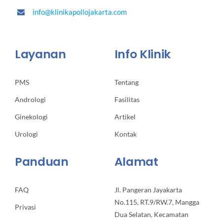
info@klinikapollojakarta.com
Layanan
Info Klinik
PMS
Tentang
Andrologi
Fasilitas
Ginekologi
Artikel
Urologi
Kontak
Panduan
Alamat
FAQ
Jl. Pangeran Jayakarta
No.115, RT.9/RW.7, Mangga
Privasi
Dua Selatan, Kecamatan