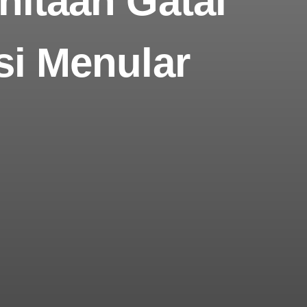
nitaan Gatal
si Menular