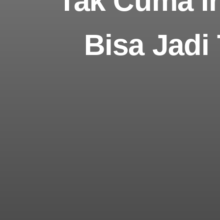
Tak Cuma Ir
Bisa Jadi