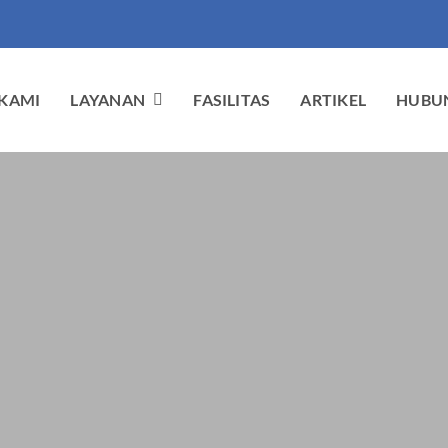
KAMI
LAYANAN
FASILITAS
ARTIKEL
HUBUN