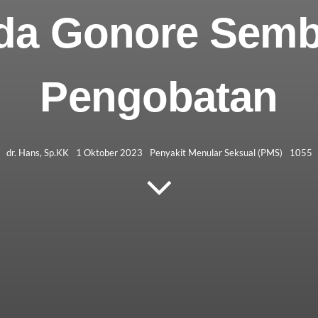
da Gonore Semb
Pengobatan
dr. Hans, Sp.KK
1 Oktober 2023
Penyakit Menular Seksual (PMS)
1055