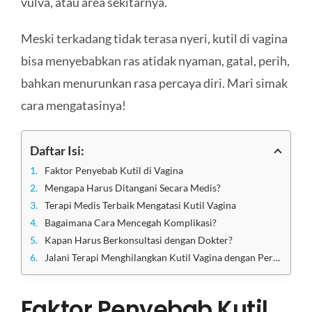
vulva, atau area sekitarnya.
Meski terkadang tidak terasa nyeri, kutil di vagina
bisa menyebabkan ras atidak nyaman, gatal, perih,
bahkan menurunkan rasa percaya diri. Mari simak
cara mengatasinya!
Daftar Isi:
Faktor Penyebab Kutil di Vagina
Mengapa Harus Ditangani Secara Medis?
Terapi Medis Terbaik Mengatasi Kutil Vagina
Bagaimana Cara Mencegah Komplikasi?
Kapan Harus Berkonsultasi dengan Dokter?
Jalani Terapi Menghilangkan Kutil Vagina dengan Perawatan di Klinik Apollo Jakarta
Faktor Penyebab Kutil