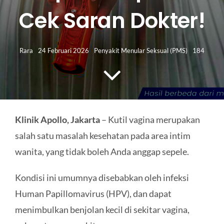
HUBUNGI KAMI
Cek Saran Dokter!
Search
for:
Rara
24 Februari 2026
Penyakit Menular Seksual (PMS)
184
Klinik Apollo, Jakarta
– Kutil vagina merupakan
salah satu masalah kesehatan pada area intim
wanita, yang tidak boleh Anda anggap sepele.
Kondisi ini umumnya disebabkan oleh infeksi
Human Papillomavirus (HPV), dan dapat
menimbulkan benjolan kecil di sekitar vagina,