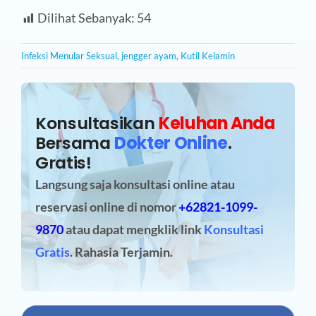
Dilihat Sebanyak:
54
Infeksi Menular Seksual
,
jengger ayam
,
Kutil Kelamin
Konsultasikan
Keluhan Anda
Bersama
Dokter Online
.
Gratis!
Langsung saja konsultasi online atau
reservasi online
di nomor
+62821-1099-
9870
atau dapat mengklik link
Konsultasi
Gratis
. Rahasia Terjamin.