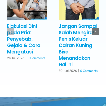
Ejakulasi Dini
Jangan Sampai
pada Pria:
Salah Mengira!
Penyebab,
Penis Keluar
Gejala & Cara
Cairan Kuning
Mengatasi
Bisa
Menandakan
24 Juli 2026
|
0 Comments
Hal Ini
30 Juni 2026
|
0 Comments