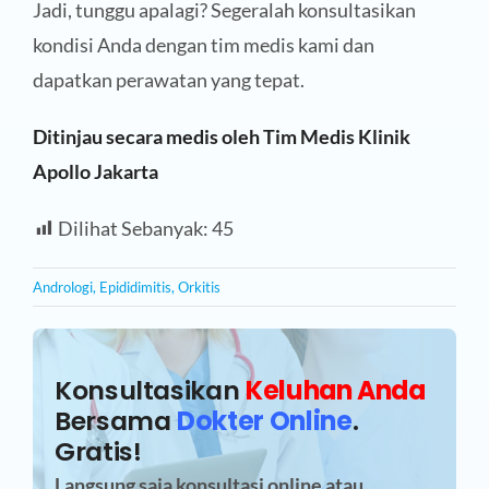
Jadi, tunggu apalagi? Segeralah konsultasikan
kondisi Anda dengan tim medis kami dan
dapatkan perawatan yang tepat.
Ditinjau secara medis oleh Tim Medis Klinik
Apollo Jakarta
Dilihat Sebanyak:
45
Andrologi
,
Epididimitis
,
Orkitis
Konsultasikan
Keluhan Anda
Bersama
Dokter Online
.
Gratis!
Langsung saja konsultasi online atau