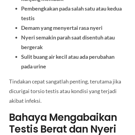
Pembengkakan pada salah satu atau kedua
testis
Demam yang menyertai rasa nyeri
Nyeri semakin parah saat disentuh atau
bergerak
Sulit buang air kecil atau ada perubahan
pada urine
Tindakan cepat sangatlah penting, terutama jika
dicurigai torsio testis atau kondisi yang terjadi
akibat infeksi.
Bahaya Mengabaikan
Testis Berat dan Nyeri