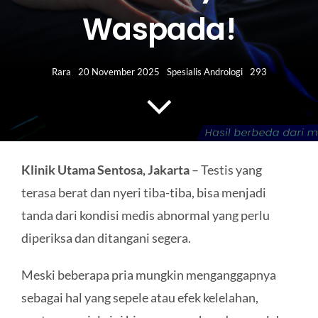
HUBUNGI KAMI
Waspada!
Search
for:
Rara
20 November 2025
Spesialis Andrologi
293
Klinik Utama Sentosa, Jakarta
– Testis yang
terasa berat dan nyeri tiba-tiba, bisa menjadi
tanda dari kondisi medis abnormal yang perlu
diperiksa dan ditangani segera.
Meski beberapa pria mungkin menganggapnya
sebagai hal yang sepele atau efek kelelahan,