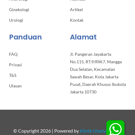
Ginekologi
Artikel
Urologi
Kontak
Panduan
Alamat
FAQ
Jl. Pangeran Jayakarta
No.115, RT.9/RW.7, Mangga
Privasi
Dua Selatan, Kecamatan
T&S
Sawah Besar, Kota Jakarta
Pusat, Daerah Khusus Ibukota
Ulasan
Jakarta 10730
© Copyright 2026 | Powered by
Klinik Utama Apollo