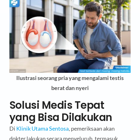
Ilustrasi seorang pria yang mengalami testis
berat dan nyeri
Solusi Medis Tepat
yang Bisa Dilakukan
Di
Klinik Utama Sentosa
, pemeriksaan akan
dokter lakukan secara menyeluruh, termasuk