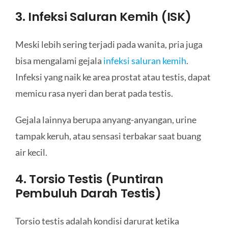
3. Infeksi Saluran Kemih (ISK)
Meski lebih sering terjadi pada wanita, pria juga
bisa mengalami gejala
infeksi saluran kemih
.
Infeksi yang naik ke area prostat atau testis, dapat
memicu rasa nyeri dan berat pada testis.
Gejala lainnya berupa anyang-anyangan, urine
tampak keruh, atau sensasi terbakar saat buang
air kecil.
4. Torsio Testis (Puntiran
Pembuluh Darah Testis)
Torsio testis adalah kondisi darurat ketika