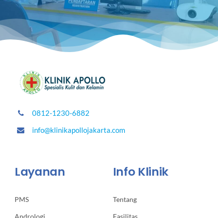
0812-1230-6882
info@klinikapollojakarta.com
Layanan
Info Klinik
PMS
Tentang
Andrologi
Fasilitas