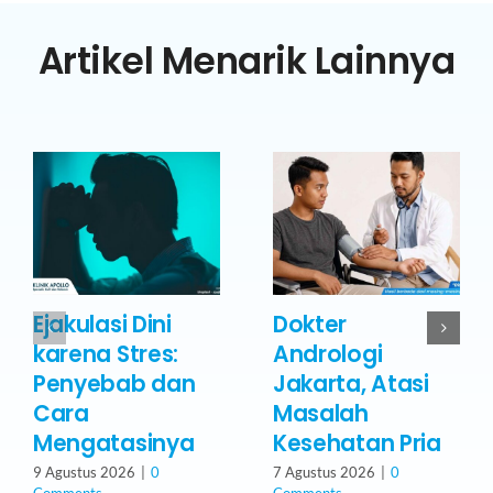
Artikel Menarik Lainnya
Ejakulasi Dini
Dokter
karena Stres:
Andrologi
Penyebab dan
Jakarta, Atasi
Cara
Masalah
Mengatasinya
Kesehatan Pria
9 Agustus 2026
|
0
7 Agustus 2026
|
0
Comments
Comments