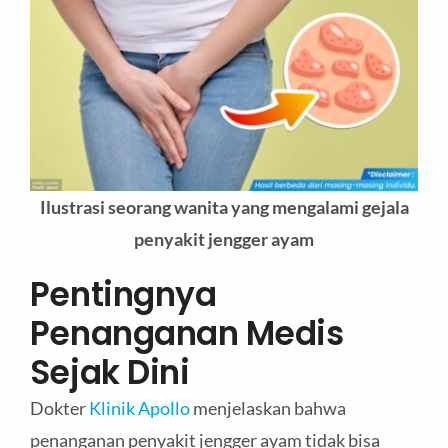
Ilustrasi seorang wanita yang mengalami gejala
penyakit jengger ayam
Pentingnya
Penanganan Medis
Sejak Dini
Dokter
Klinik Apollo
menjelaskan bahwa
penanganan penyakit jengger ayam tidak bisa