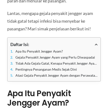
parah dan menular ke pasangan.
Lantas, mengapa gejala penyakit jengger ayam
tidak gatal tetapi infeksi bisa menyebar ke
pasangan? Mari simak penjelasan berikut ini!
Daftar Isi:
Apa Itu Penyakit Jengger Ayam?
Gejala Penyakit Jengger Ayam yang Perlu Diwaspadai
Tidak Ada Gejala Gatal, Kenapa Penyakit Jengger Ayam Bisa Menular?
Pentingnya Penanganan Medis Sejak Dini
Atasi Gejala Penyakit Jengger Ayam dengan Perawatan Terbaik di Klinik Apollo Jakarta
Apa Itu Penyakit
Jengger Ayam?