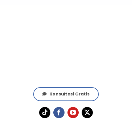
Butuh Bantuan Dokter
Spesialis Kami?
Konsultasi Gratis Sekarang Juga!
Konsultasi Gratis