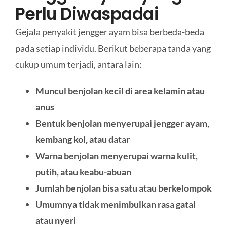
Perlu Diwaspadai
Gejala penyakit jengger ayam bisa berbeda-beda
pada setiap individu. Berikut beberapa tanda yang
cukup umum terjadi, antara lain:
Muncul benjolan kecil di area kelamin atau
anus
Bentuk benjolan menyerupai jengger ayam,
kembang kol, atau datar
Warna benjolan menyerupai warna kulit,
putih, atau keabu-abuan
Jumlah benjolan bisa satu atau berkelompok
Umumnya tidak menimbulkan rasa gatal
atau nyeri