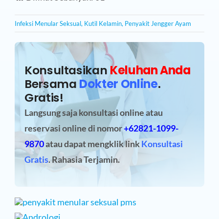
Infeksi Menular Seksual
,
Kutil Kelamin
,
Penyakit Jengger Ayam
Konsultasikan
Keluhan Anda
Bersama
Dokter Online
.
Gratis!
Langsung saja konsultasi online atau
reservasi online
di nomor
+62821-1099-
9870
atau dapat mengklik link
Konsultasi
Gratis
. Rahasia Terjamin.