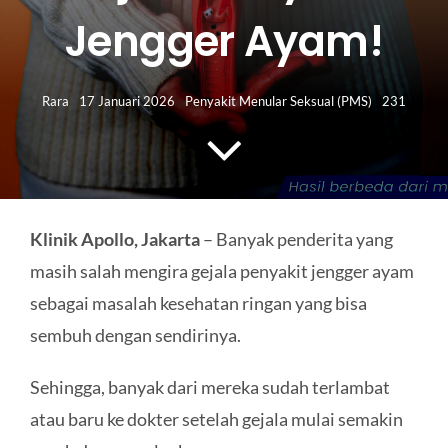
HUBUNGI KAMI
Jengger Ayam!
Search
for:
Rara
17 Januari 2026
Penyakit Menular Seksual (PMS)
231
Klinik Apollo, Jakarta
– Banyak penderita yang
masih salah mengira gejala penyakit jengger ayam
sebagai masalah kesehatan ringan yang bisa
sembuh dengan sendirinya.
Sehingga, banyak dari mereka sudah terlambat
atau baru ke dokter setelah gejala mulai semakin