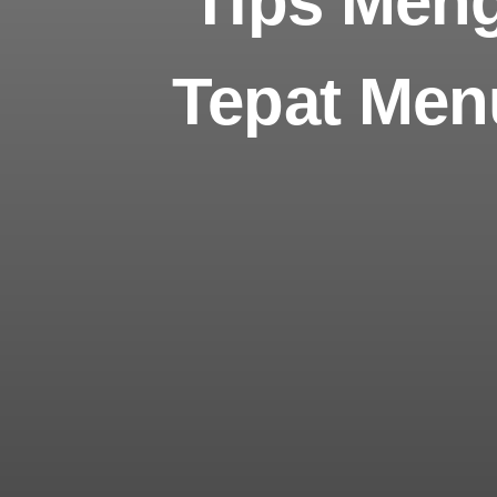
Tips Meng
Tepat Men