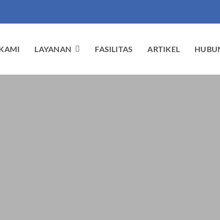
KAMI
LAYANAN
FASILITAS
ARTIKEL
HUBUN