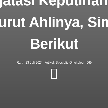
atasi Keputiha
urut Ahlinya, Si
Berikut
Rara
23 Juli 2024
Artikel
,
Spesialis Ginekologi
969