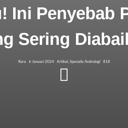
! Ini Penyebab 
ng Sering Diabai
Rara
6 Januari 2024
Artikel
,
Spesialis Andrologi
818