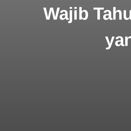
Wajib Tahu
ya