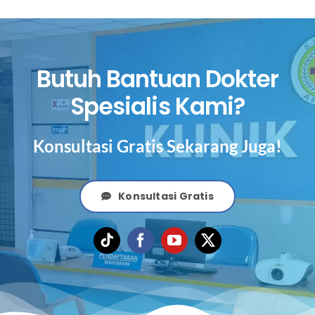
Butuh Bantuan Dokter
Spesialis Kami?
Konsultasi Gratis Sekarang Juga!
Konsultasi Gratis