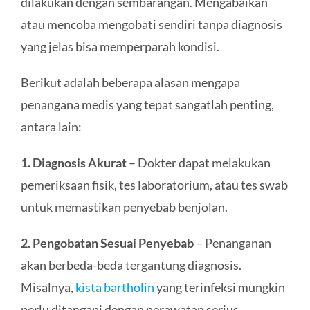
dilakukan dengan sembarangan. Mengabaikan
atau mencoba mengobati sendiri tanpa diagnosis
yang jelas bisa memperparah kondisi.
Berikut adalah beberapa alasan mengapa
penangana medis yang tepat sangatlah penting,
antara lain:
1. Diagnosis Akurat
– Dokter dapat melakukan
pemeriksaan fisik, tes laboratorium, atau tes swab
untuk memastikan penyebab benjolan.
2. Pengobatan Sesuai Penyebab
– Penanganan
akan berbeda-beda tergantung diagnosis.
Misalnya,
kista bartholin
yang terinfeksi mungkin
perlu ditangani dengan perawatan serius.