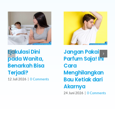
Ejakulasi Dini
Jangan Pakai
pada Wanita,
Parfum Saja! Ini
Benarkah Bisa
Cara
Terjadi?
Menghilangkan
Bau Ketiak dari
12 Juli 2026
|
0 Comments
Akarnya
24 Juni 2026
|
0 Comments