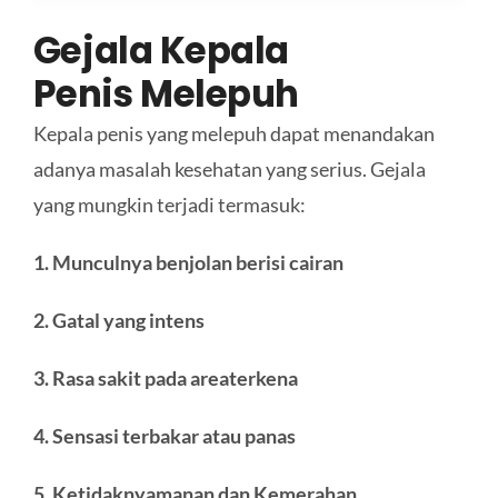
Gejala Kepala
Penis
Melepuh
Kepala penis yang melepuh dapat menandakan
adanya masalah kesehatan yang serius. Gejala
yang mungkin terjadi termasuk:
1. M
unculnya benjolan berisi cairan
2. G
atal yang intens
3. R
asa sakit pada area
terkena
4. Sensasi terbakar atau panas
5. Ketidaknyamanan dan Kemerahan