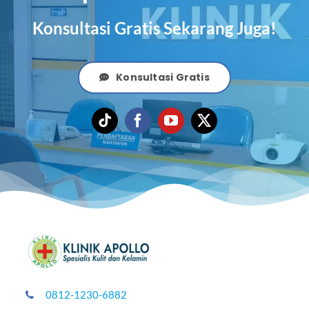
Konsultasi Gratis Sekarang Juga!
Konsultasi Gratis
0812-1230-6882