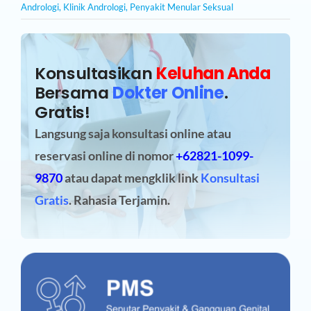
Andrologi
,
Klinik Andrologi
,
Penyakit Menular Seksual
Konsultasikan
Keluhan Anda
Bersama
Dokter Online
.
Gratis!
Langsung saja konsultasi online atau
reservasi online
di nomor
+62821-1099-
9870
atau dapat mengklik link
Konsultasi
Gratis
. Rahasia Terjamin.