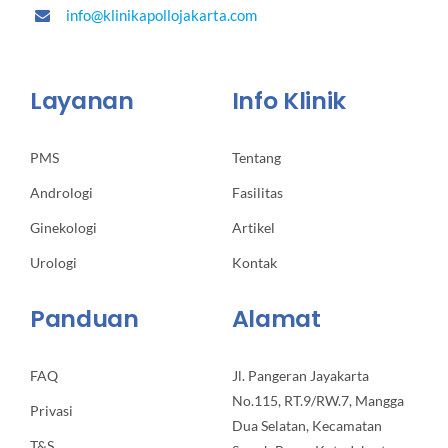
info@klinikapollojakarta.com
Layanan
Info Klinik
PMS
Tentang
Andrologi
Fasilitas
Ginekologi
Artikel
Urologi
Kontak
Panduan
Alamat
FAQ
Jl. Pangeran Jayakarta
No.115, RT.9/RW.7, Mangga
Privasi
Dua Selatan, Kecamatan
T&S