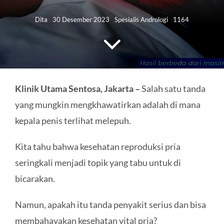
HUBUNGI KAMI
Dita
30 Desember 2023
Spesialis Andrologi
1164
Search
for:
Klinik Utama Sentosa, Jakarta –
Salah satu tanda
yang mungkin mengkhawatirkan adalah di mana
kepala penis terlihat melepuh.
Kita tahu bahwa kesehatan reproduksi pria
seringkali menjadi topik yang tabu untuk di
bicarakan.
Namun, apakah itu tanda penyakit serius dan bisa
membahayakan kesehatan vital pria?