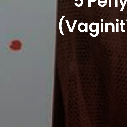
5 Pen
(Vagini