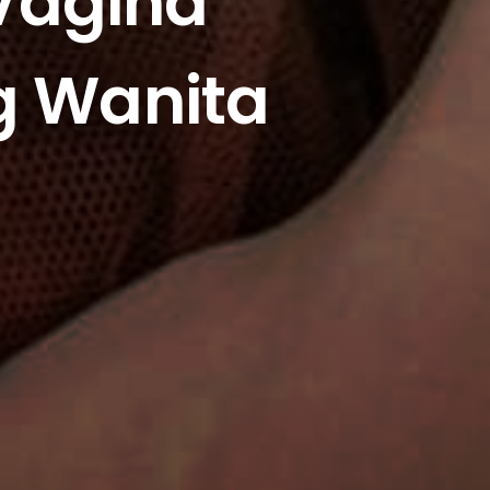
Vagina
g Wanita