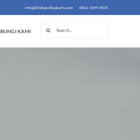
info@klinikapollojakarta.com
0821-1099-9870
Search
BUNGI KAMI
for: