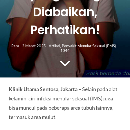
HUBUNGI KAMI
Diabaikan,
Search
Perhatikan!
for:
Rara
2 Maret 2025
Artikel
,
Penyakit Menular Seksual (PMS)
1044
Klinik Utama Sentosa, Jakarta
– Selain pada alat
kelamin, ciri infeksi menular seksual (IMS) juga
bisa muncul pada beberapa area tubuh lainnya,
termasuk area mulut.