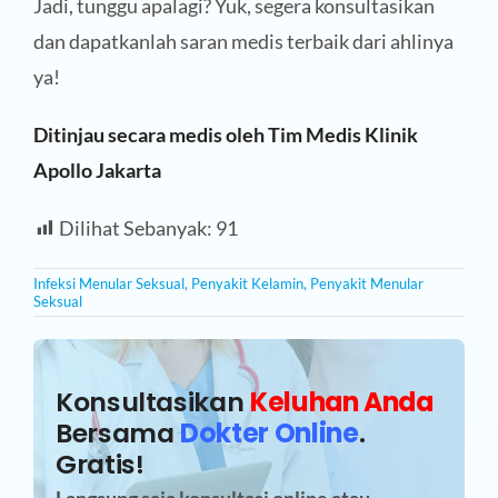
Jadi, tunggu apalagi? Yuk, segera konsultasikan
dan dapatkanlah saran medis terbaik dari ahlinya
ya!
Ditinjau secara medis oleh Tim Medis Klinik
Apollo Jakarta
Dilihat Sebanyak:
91
Infeksi Menular Seksual
,
Penyakit Kelamin
,
Penyakit Menular
Seksual
Konsultasikan
Keluhan Anda
Bersama
Dokter Online
.
Gratis!