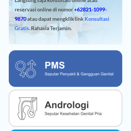
Langsung saja konsultasi online atau
reservasi online
di nomor
+62821-1099-
9870
atau dapat mengklik link
Konsultasi
Gratis
. Rahasia Terjamin.