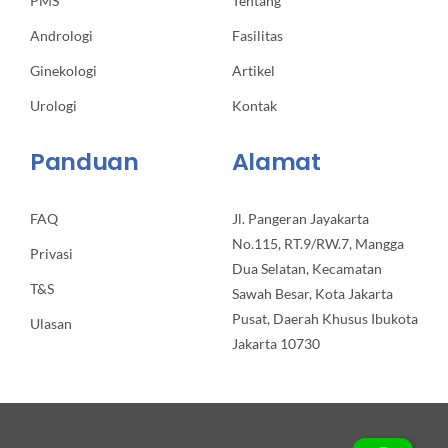
PMS
Tentang
Andrologi
Fasilitas
Ginekologi
Artikel
Urologi
Kontak
Panduan
Alamat
FAQ
Jl. Pangeran Jayakarta
No.115, RT.9/RW.7, Mangga
Privasi
Dua Selatan, Kecamatan
T&S
Sawah Besar, Kota Jakarta
Pusat, Daerah Khusus Ibukota
Ulasan
Jakarta 10730