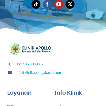
0812-1230-6882
info@klinikapollojakarta.com
Layanan
Info Klinik