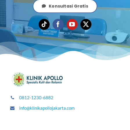
Konsultasi Gratis
0812-1230-6882
info@klinikapollojakarta.com