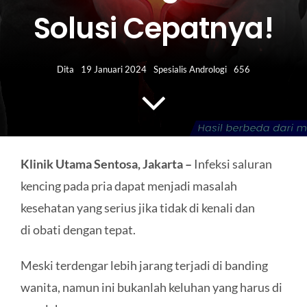
HUBUNGI KAMI
Solusi Cepatnya!
Search
for:
Dita
19 Januari 2024
Spesialis Andrologi
656
Klinik Utama Sentosa, Jakarta –
Infeksi saluran
kencing pada pria dapat menjadi masalah
kesehatan yang serius jika tidak di kenali dan
di obati dengan tepat.
Meski terdengar lebih jarang terjadi di banding
wanita, namun ini bukanlah keluhan yang harus di