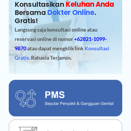
Konsultasikan
Keluhan Anda
Bersama
Dokter Online
.
Gratis!
Langsung saja konsultasi online atau
reservasi online
di nomor
+62821-1099-
9870
atau dapat mengklik link
Konsultasi
Gratis
. Rahasia Terjamin.