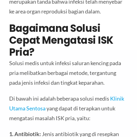
merupakan tanda bahwa infeksi telah menyebar
ke area organ reproduksi bagian dalam.
Bagaimana Solusi
Cepat Mengatasi ISK
Pria?
Solusi medis untuk infeksi saluran kencing pada
pria melibatkan berbagai metode, tergantung
pada jenis infeksi dan tingkat keparahan.
Di bawah ini adalah beberapa solusi medis
Klinik
Utama Sentosa
yang dapat di terapkan untuk
mengatasi masalah ISK pria, yaitu:
1. Antibiotik:
Jenis antibiotik yang di resepkan