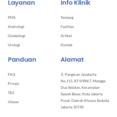
Layanan
Info Klinik
PMS
Tentang
Andrologi
Fasilitas
Ginekologi
Artikel
Urologi
Kontak
Panduan
Alamat
FAQ
Jl. Pangeran Jayakarta
No.115, RT.9/RW.7, Mangga
Privasi
Dua Selatan, Kecamatan
T&S
Sawah Besar, Kota Jakarta
Pusat, Daerah Khusus Ibukota
Ulasan
Jakarta 10730