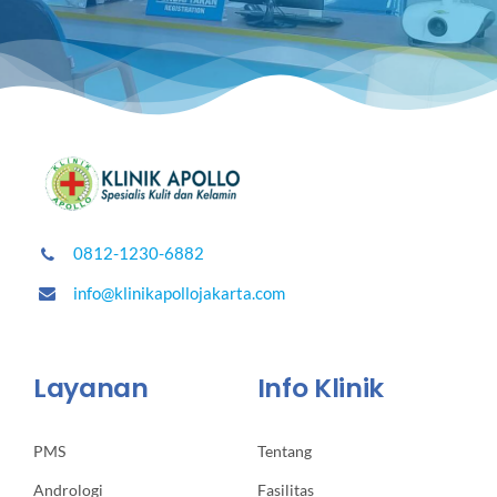
0812-1230-6882
info@klinikapollojakarta.com
Layanan
Info Klinik
PMS
Tentang
Andrologi
Fasilitas