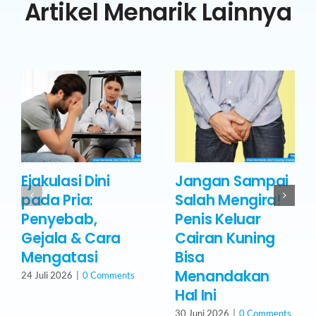
Artikel Menarik Lainnya
Ejakulasi Dini
Jangan Sampai
pada Pria:
Salah Mengira!
Penyebab,
Penis Keluar
Gejala & Cara
Cairan Kuning
Mengatasi
Bisa
Menandakan
24 Juli 2026
|
0 Comments
Hal Ini
30 Juni 2026
|
0 Comments