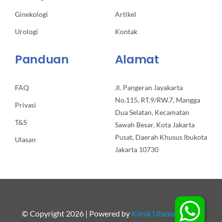
Ginekologi
Artikel
Urologi
Kontak
Panduan
Alamat
FAQ
Jl. Pangeran Jayakarta
No.115, RT.9/RW.7, Mangga
Privasi
Dua Selatan, Kecamatan
T&S
Sawah Besar, Kota Jakarta
Pusat, Daerah Khusus Ibukota
Ulasan
Jakarta 10730
© Copyright 2026 | Powered by
Klinik Utama Apollo