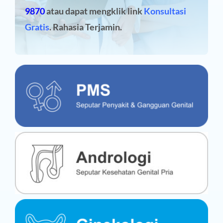
9870
atau dapat mengklik link
Konsultasi
Gratis
. Rahasia Terjamin.