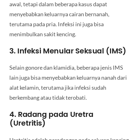
awal, tetapi dalam beberapa kasus dapat
menyebabkan keluarnya cairan bernanah,
terutama pada pria. Infeksi ini juga bisa
menimbulkan sakit kencing.
3. Infeksi Menular Seksual (IMS)
Selain gonore dan klamidia, beberapa jenis IMS
lain juga bisa menyebabkan keluarnya nanah dari
alat kelamin, terutama jika infeksi sudah
berkembang atau tidak terobati.
4. Radang pada Uretra
(Uretritis)
Uretritis adalah peradangan pada saluran kencing,