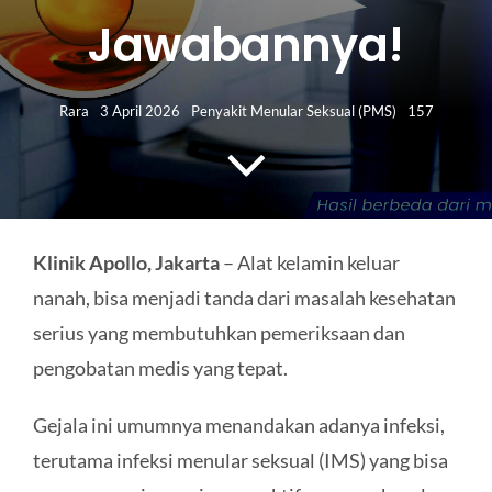
HUBUNGI KAMI
Jawabannya!
Search
for:
Rara
3 April 2026
Penyakit Menular Seksual (PMS)
157
Klinik Apollo, Jakarta
– Alat kelamin keluar
nanah, bisa menjadi tanda dari masalah kesehatan
serius yang membutuhkan pemeriksaan dan
pengobatan medis yang tepat.
Gejala ini umumnya menandakan adanya infeksi,
terutama infeksi menular seksual (IMS) yang bisa