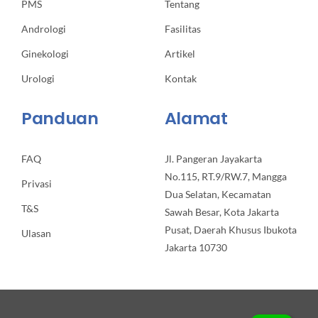
PMS
Tentang
Andrologi
Fasilitas
Ginekologi
Artikel
Urologi
Kontak
Panduan
Alamat
FAQ
Jl. Pangeran Jayakarta
No.115, RT.9/RW.7, Mangga
Privasi
Dua Selatan, Kecamatan
T&S
Sawah Besar, Kota Jakarta
Pusat, Daerah Khusus Ibukota
Ulasan
Jakarta 10730