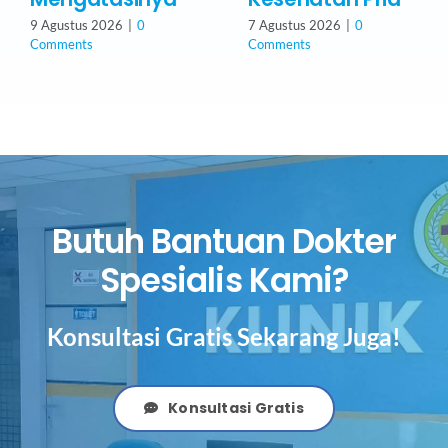
9 Agustus 2026
|
0
7 Agustus 2026
|
0
Comments
Comments
Butuh Bantuan Dokter
Spesialis Kami?
Konsultasi Gratis Sekarang Juga!
Konsultasi Gratis