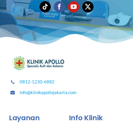
0812-1230-6882
info@klinikapollojakarta.com
Layanan
Info Klinik