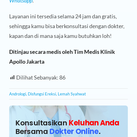
Whatsapp
.
Layanan ini tersedia selama 24 jam dan gratis,
sehingga kamu bisa berkonsultasi dengan dokter,
kapan dan di mana saja kamu butuhkan loh!
Ditinjau secara medis oleh Tim Medis Klinik
Apollo Jakarta
Dilihat Sebanyak:
86
Andrologi
,
Disfungsi Ereksi
,
Lemah Syahwat
Konsultasikan
Keluhan Anda
Bersama
Dokter Online
.