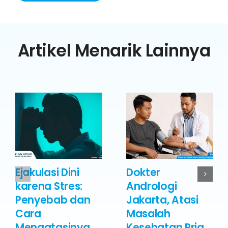
Artikel Menarik Lainnya
Ejakulasi Dini
Dokter
karena Stres:
Andrologi
Penyebab dan
Jakarta, Atasi
Cara
Masalah
Mengatasinya
Kesehatan Pria