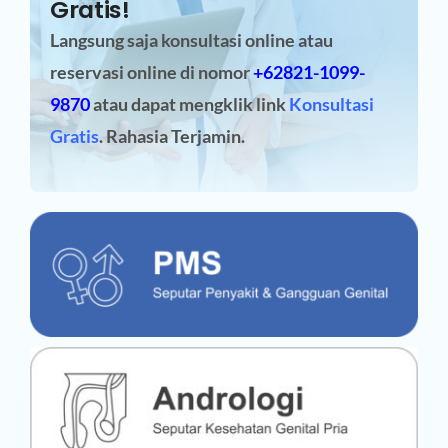
Gratis!
Langsung saja konsultasi online atau
reservasi online
di nomor
+62821-1099-
9870
atau dapat mengklik link
Konsultasi
Gratis
. Rahasia Terjamin.