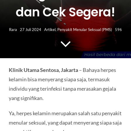
HUBUNGI KAMI
dan Cek Segera!
Search
for:
Rara
27 Juli 2024
Artikel
,
Penyakit Menular Seksual (PMS)
596
Klinik Utama Sentosa, Jakarta
– Bahaya herpes
kelamin bisa menyerang siapa saja, termasuk
individu yang terinfeksi tanpa merasakan gejala
yang signifikan.
Ya, herpes kelamin merupakan salah satu penyakit
menular seksual, yang dapat menyerang siapa saja