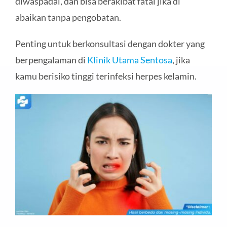
diwaspadai, dan bisa berakibat fatal jika di
abaikan tanpa pengobatan.
Penting untuk berkonsultasi dengan dokter yang
berpengalaman di
Klinik Utama Sentosa
, jika
kamu berisiko tinggi terinfeksi herpes kelamin.