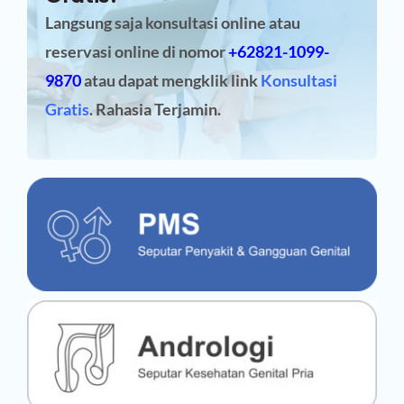
Langsung saja konsultasi online atau
reservasi online
di nomor
+62821-1099-
9870
atau dapat mengklik link
Konsultasi
Gratis
. Rahasia Terjamin.