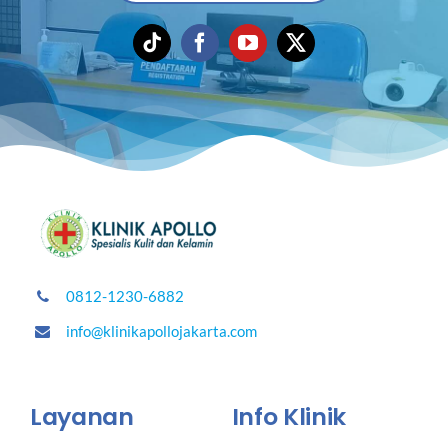
0812-1230-6882
info@klinikapollojakarta.com
Layanan
Info Klinik