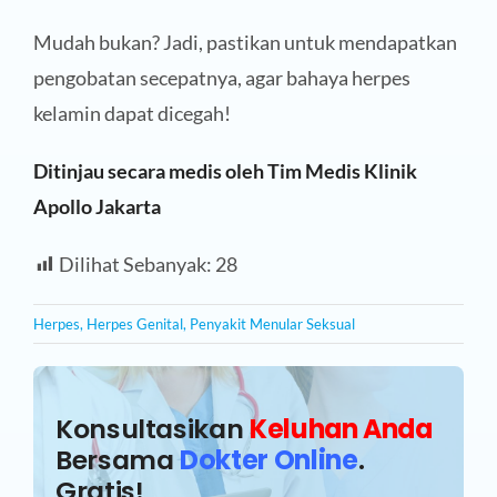
Mudah bukan? Jadi, pastikan untuk mendapatkan
pengobatan secepatnya, agar bahaya herpes
kelamin dapat dicegah!
Ditinjau secara medis oleh Tim Medis Klinik
Apollo Jakarta
Dilihat Sebanyak:
28
Herpes
,
Herpes Genital
,
Penyakit Menular Seksual
Konsultasikan
Keluhan Anda
Bersama
Dokter Online
.
Gratis!