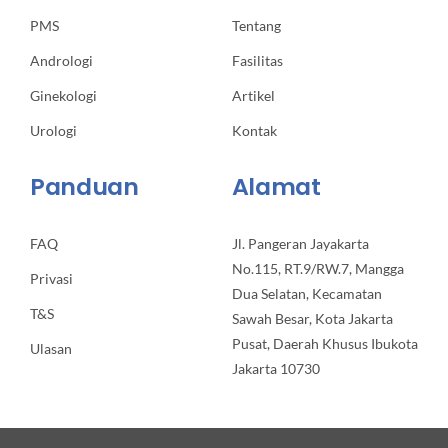
PMS
Tentang
Andrologi
Fasilitas
Ginekologi
Artikel
Urologi
Kontak
Panduan
Alamat
FAQ
Jl. Pangeran Jayakarta
No.115, RT.9/RW.7, Mangga
Privasi
Dua Selatan, Kecamatan
T&S
Sawah Besar, Kota Jakarta
Pusat, Daerah Khusus Ibukota
Ulasan
Jakarta 10730