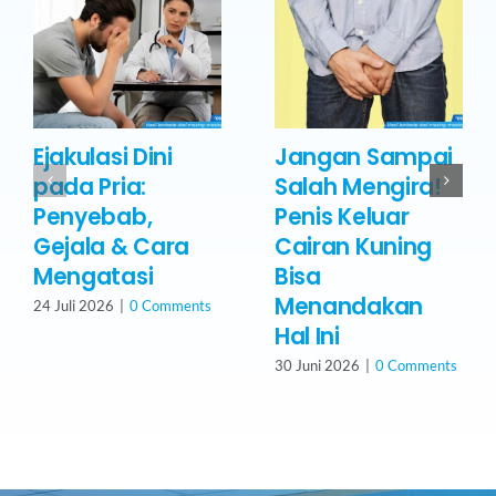
Ejakulasi Dini
Jangan Sampai
pada Pria:
Salah Mengira!
Penyebab,
Penis Keluar
Gejala & Cara
Cairan Kuning
Mengatasi
Bisa
Menandakan
24 Juli 2026
|
0 Comments
Hal Ini
30 Juni 2026
|
0 Comments