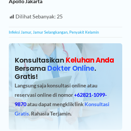
Apollo Jakarta
Dilihat Sebanyak:
25
Infeksi Jamur
,
Jamur Selangkangan
,
Penyakit Kelamin
Konsultasikan
Keluhan Anda
Bersama
Dokter Online
.
Gratis!
Langsung saja konsultasi online atau
reservasi online
di nomor
+62821-1099-
9870
atau dapat mengklik link
Konsultasi
Gratis
. Rahasia Terjamin.