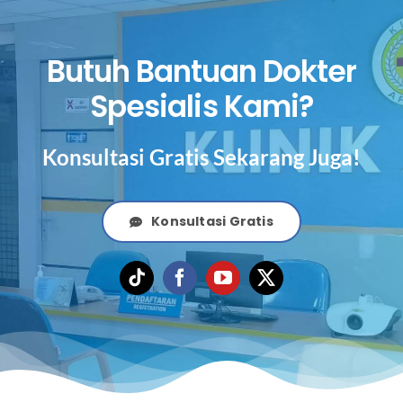
Butuh Bantuan Dokter
Spesialis Kami?
Konsultasi Gratis Sekarang Juga!
Konsultasi Gratis