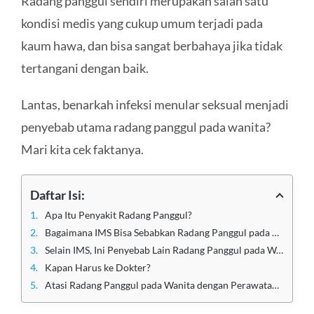
Radang panggul sendiri merupakan salah satu
kondisi medis yang cukup umum terjadi pada
kaum hawa, dan bisa sangat berbahaya jika tidak
tertangani dengan baik.
Lantas, benarkah infeksi menular seksual menjadi
penyebab utama radang panggul pada wanita?
Mari kita cek faktanya.
Daftar Isi:
Apa Itu Penyakit Radang Panggul?
Bagaimana IMS Bisa Sebabkan Radang Panggul pada Wanita?
Selain IMS, Ini Penyebab Lain Radang Panggul pada Wanita
Kapan Harus ke Dokter?
Atasi Radang Panggul pada Wanita dengan Perawatan Terbaik di Klinik Utama Sentosa