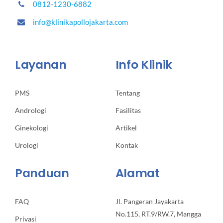
0812-1230-6882
info@klinikapollojakarta.com
Layanan
Info Klinik
PMS
Tentang
Andrologi
Fasilitas
Ginekologi
Artikel
Urologi
Kontak
Panduan
Alamat
FAQ
Jl. Pangeran Jayakarta
No.115, RT.9/RW.7, Mangga
Privasi