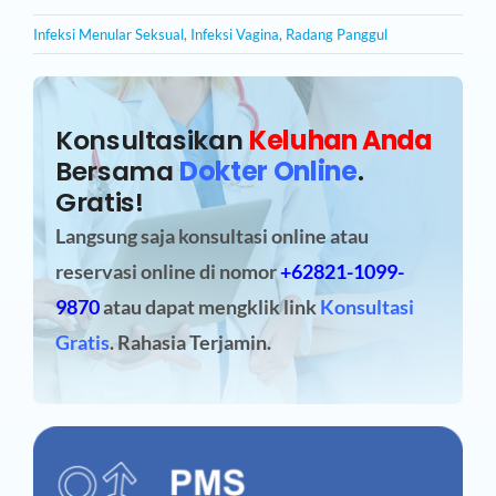
Infeksi Menular Seksual
,
Infeksi Vagina
,
Radang Panggul
Konsultasikan
Keluhan Anda
Bersama
Dokter Online
.
Gratis!
Langsung saja konsultasi online atau
reservasi online
di nomor
+62821-1099-
9870
atau dapat mengklik link
Konsultasi
Gratis
. Rahasia Terjamin.