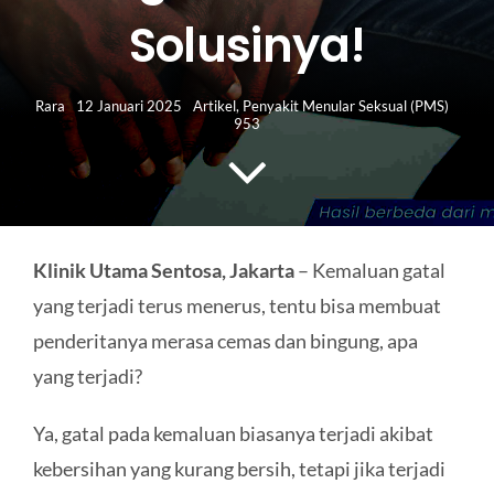
HUBUNGI KAMI
Solusinya!
Search
for:
Rara
12 Januari 2025
Artikel
,
Penyakit Menular Seksual (PMS)
953
Klinik Utama Sentosa, Jakarta
– Kemaluan gatal
yang terjadi terus menerus, tentu bisa membuat
penderitanya merasa cemas dan bingung, apa
yang terjadi?
Ya, gatal pada kemaluan biasanya terjadi akibat
kebersihan yang kurang bersih, tetapi jika terjadi