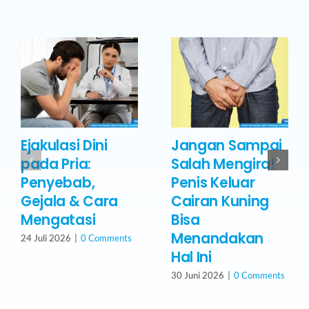
Ejakulasi Dini
Jangan Sampai
pada Pria:
Salah Mengira!
Penyebab,
Penis Keluar
Gejala & Cara
Cairan Kuning
Mengatasi
Bisa
Menandakan
24 Juli 2026
|
0 Comments
Hal Ini
30 Juni 2026
|
0 Comments