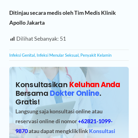
Ditinjau secara medis oleh Tim Medis Klinik
Apollo Jakarta
Dilihat Sebanyak:
51
Infeksi Genital
,
Infeksi Menular Seksual
,
Penyakit Kelamin
Konsultasikan
Keluhan Anda
Bersama
Dokter Online
.
Gratis!
Langsung saja konsultasi online atau
reservasi online
di nomor
+62821-1099-
9870
atau dapat mengklik link
Konsultasi