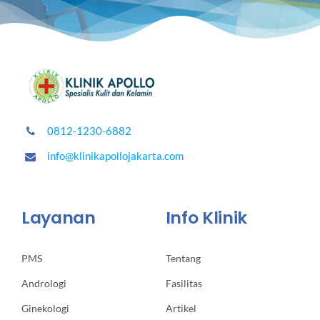
0812-1230-6882
info@klinikapollojakarta.com
Layanan
Info Klinik
PMS
Tentang
Andrologi
Fasilitas
Ginekologi
Artikel