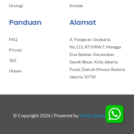
Urologi
Kontak
Panduan
Alamat
FAQ
Jl. Pangeran Jayakarta
No.115, RT.9/RW.7, Mangga
Privasi
Dua Selatan, Kecamatan
T&S
Sawah Besar, Kota Jakarta
Pusat, Daerah Khusus Ibukota
Ulasan
Jakarta 10730
© Copyright 2026 | Powered by
Klinik Utama Apollo