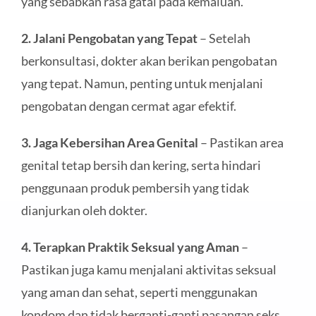
yang sebabkan rasa gatal pada kemaluan.
2. Jalani Pengobatan yang Tepat
– Setelah
berkonsultasi, dokter akan berikan pengobatan
yang tepat. Namun, penting untuk menjalani
pengobatan dengan cermat agar efektif.
3. Jaga Kebersihan Area Genital
– Pastikan area
genital tetap bersih dan kering, serta hindari
penggunaan produk pembersih yang tidak
dianjurkan oleh dokter.
4. Terapkan Praktik Seksual yang Aman
–
Pastikan juga kamu menjalani aktivitas seksual
yang aman dan sehat, seperti menggunakan
kondom dan tidak berganti-ganti pasangan seks.