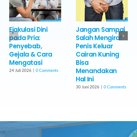
Ejakulasi Dini
Jangan Sampai
pada Pria:
Salah Mengira!
Penyebab,
Penis Keluar
Gejala & Cara
Cairan Kuning
Mengatasi
Bisa
Menandakan
24 Juli 2026
|
0 Comments
Hal Ini
30 Juni 2026
|
0 Comments