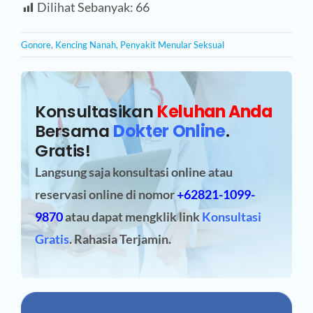
Dilihat Sebanyak:
66
Gonore
,
Kencing Nanah
,
Penyakit Menular Seksual
Konsultasikan
Keluhan Anda
Bersama
Dokter Online
.
Gratis!
Langsung saja konsultasi online atau
reservasi online
di nomor
+62821-1099-
9870
atau dapat mengklik link
Konsultasi
Gratis
. Rahasia Terjamin.