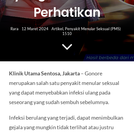
HUBUNGI KAMI
Perhatikan
Search
for:
Rara
12 Maret 2024
Artikel
,
Penyakit Menular Seksual (PMS)
1510
Klinik Utama Sentosa, Jakarta
– Gonore
merupakan salah satu penyakit menular seksual
yang dapat menyebabkan infeksi ulang pada
seseorang yang sudah sembuh sebelumnya.
Infeksi berulang yang terjadi, dapat menimbulkan
gejala yang mungkin tidak terlihat atau justru