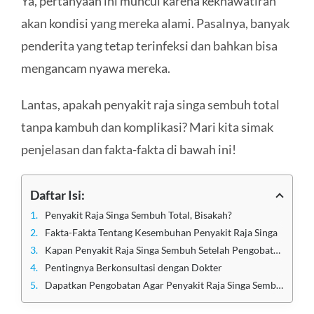
Ya, pertanyaan ini muncul karena kekhawatiran
akan kondisi yang mereka alami. Pasalnya, banyak
penderita yang tetap terinfeksi dan bahkan bisa
mengancam nyawa mereka.
Lantas, apakah penyakit raja singa sembuh total
tanpa kambuh dan komplikasi? Mari kita simak
penjelasan dan fakta-fakta di bawah ini!
Daftar Isi:
Penyakit Raja Singa Sembuh Total, Bisakah?
Fakta-Fakta Tentang Kesembuhan Penyakit Raja Singa
Kapan Penyakit Raja Singa Sembuh Setelah Pengobatan?
Pentingnya Berkonsultasi dengan Dokter
Dapatkan Pengobatan Agar Penyakit Raja Singa Sembuh di Klinik Utama Sentosa