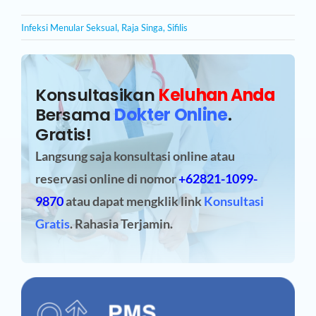
Infeksi Menular Seksual
,
Raja Singa
,
Sifilis
Konsultasikan
Keluhan Anda
Bersama
Dokter Online
.
Gratis!
Langsung saja konsultasi online atau
reservasi online
di nomor
+62821-1099-
9870
atau dapat mengklik link
Konsultasi
Gratis
. Rahasia Terjamin.