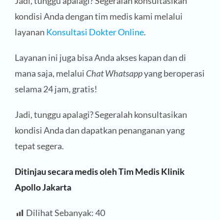
Jadi, tunggu apalagi? Segeralah konsultasikan
kondisi Anda dengan tim medis kami melalui
layanan
Konsultasi Dokter Online
.
Layanan ini juga bisa Anda akses kapan dan di
mana saja, melalui
Chat Whatsapp
yang beroperasi
selama 24 jam, gratis!
Jadi, tunggu apalagi? Segeralah konsultasikan
kondisi Anda dan dapatkan penanganan yang
tepat segera.
Ditinjau secara medis oleh Tim Medis Klinik
Apollo Jakarta
Dilihat Sebanyak:
40