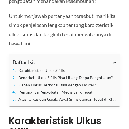
pengobatan menandakan kesembuhan?
Untuk menjawab pertanyaan tersebut, mari kita
simak penjelasan lengkap tentang karakteristik
ulkus sifilis dan langkah tepat mengatasinya di
bawah ini.
Daftar Isi:
Karakteristisk Ulkus Sifilis
Benarkah Ulkus Sifilis Bisa Hilang Tanpa Pengobatan?
Kapan Harus Berkonsultasi dengan Dokter?
Pentingnya Pengobatan Medis yang Tepat
Atasi Ulkus dan Gejala Awal Sifilis dengan Tepat di Klinik Utama Sentosa
Karakteristisk Ulkus