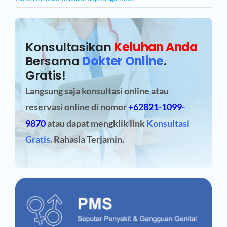
Konsultasikan
Keluhan Anda
Bersama
Dokter Online
.
Gratis!
Langsung saja konsultasi online atau
reservasi online
di nomor
+62821-1099-
9870
atau dapat mengklik link
Konsultasi
Gratis
. Rahasia Terjamin.