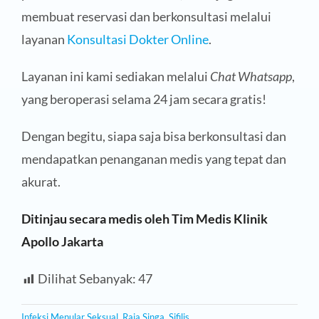
membuat reservasi dan berkonsultasi melalui
layanan
Konsultasi Dokter Online
.
Layanan ini kami sediakan melalui
Chat Whatsapp
,
yang beroperasi selama 24 jam secara gratis!
Dengan begitu, siapa saja bisa berkonsultasi dan
mendapatkan penanganan medis yang tepat dan
akurat.
Ditinjau secara medis oleh Tim Medis Klinik
Apollo Jakarta
Dilihat Sebanyak:
47
Infeksi Menular Seksual
,
Raja Singa
,
Sifilis