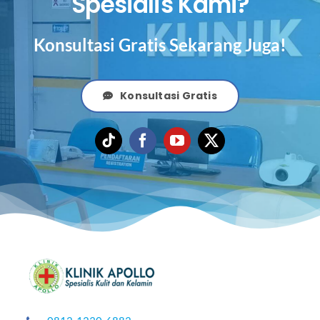
Spesialis Kami?
Konsultasi Gratis Sekarang Juga!
Konsultasi Gratis