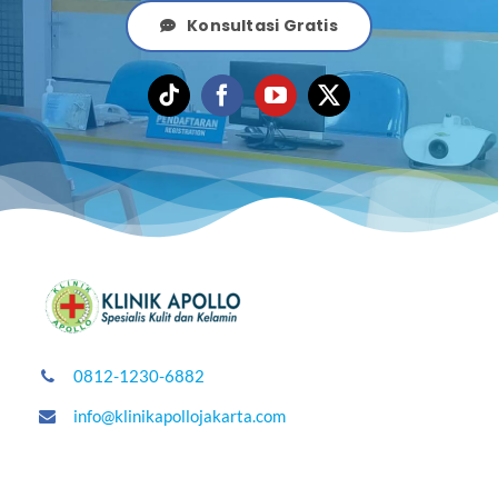
Konsultasi Gratis
0812-1230-6882
info@klinikapollojakarta.com