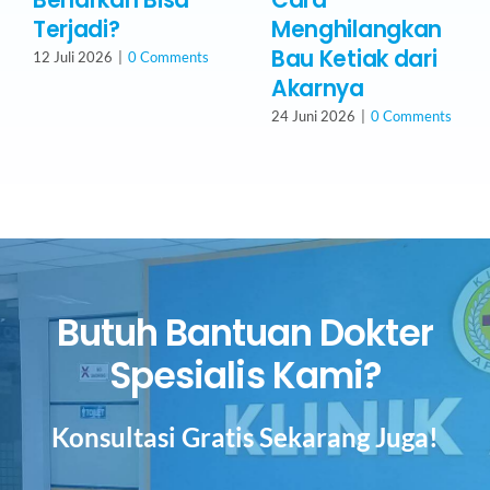
Terjadi?
Menghilangkan
Bau Ketiak dari
12 Juli 2026
|
0 Comments
Akarnya
24 Juni 2026
|
0 Comments
Butuh Bantuan Dokter
Spesialis Kami?
Konsultasi Gratis Sekarang Juga!