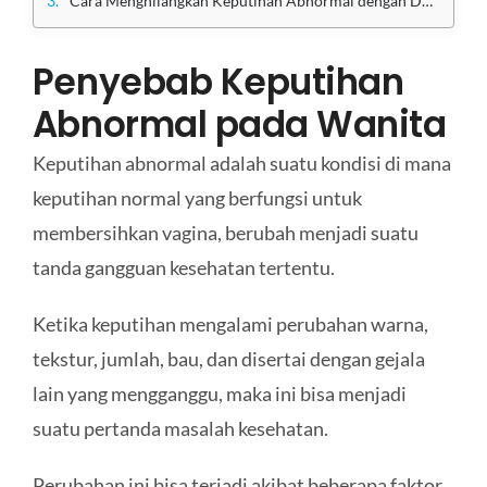
Cara Menghilangkan Keputihan Abnormal dengan Dokter Terpercaya di Klinik Utama Sentosa
Penyebab Keputihan
Abnormal pada Wanita
Keputihan abnormal adalah suatu kondisi di mana
keputihan normal yang berfungsi untuk
membersihkan vagina, berubah menjadi suatu
tanda gangguan kesehatan tertentu.
Ketika keputihan mengalami perubahan warna,
tekstur, jumlah, bau, dan disertai dengan gejala
lain yang mengganggu, maka ini bisa menjadi
suatu pertanda masalah kesehatan.
Perubahan ini bisa terjadi akibat beberapa faktor,