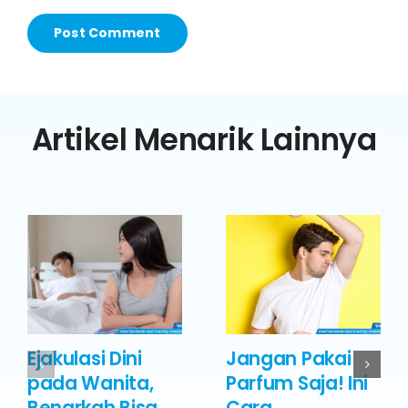
Artikel Menarik Lainnya
Ejakulasi Dini
Jangan Pakai
pada Wanita,
Parfum Saja! Ini
Benarkah Bisa
Cara