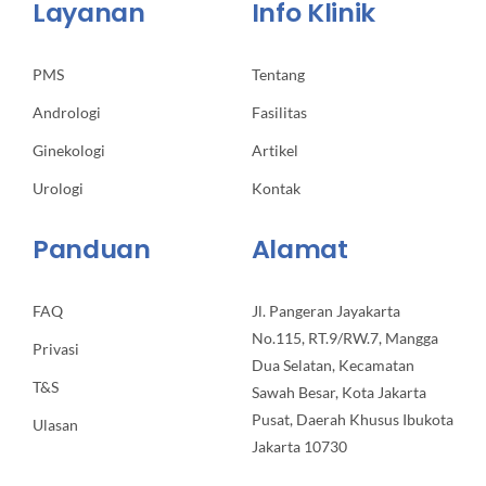
Layanan
Info Klinik
PMS
Tentang
Andrologi
Fasilitas
Ginekologi
Artikel
Urologi
Kontak
Panduan
Alamat
FAQ
Jl. Pangeran Jayakarta
No.115, RT.9/RW.7, Mangga
Privasi
Dua Selatan, Kecamatan
T&S
Sawah Besar, Kota Jakarta
Pusat, Daerah Khusus Ibukota
Ulasan
Jakarta 10730