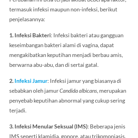
termasuk infeksi maupun non-infeksi, berikut
penjelasannya:
1. Infeksi Bakteri
: Infeksi bakteri atau gangguan
keseimbangan bakteri alami di vagina, dapat
mengakibatkan keputihan menjadi berbau amis,
berwarna abu-abu, dan di sertai gatal.
2.
Infeksi Jamur
: Infeksi jamur yang biasanya di
sebabkan oleh jamur
Candida albicans
, merupakan
penyebab keputihan abnormal yang cukup sering
terjadi.
3. Infeksi Menular Seksual (IMS)
: Beberapa jenis
IMS seperti klamidia, gonore, atau trikomoniasis,