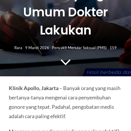
HUBUNGI KAMI
Umum Dokter
Search
Lakukan
for:
Rara
9 Maret 2026
Penyakit Menular Seksual (PMS)
159
Klinik Apollo, Jakarta
– Banyak orang yang masih
bertanya-tanya mengenai cara penyembuhan
gonore yang tepat. Padahal, pengobatan medis
adalah cara paling efektif.