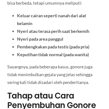
bisa berbeda, tetapi umumnya meliputi:
Keluar cairan seperti nanah dari alat
kelamin
Nyeri atau terasa perih saat berkemih
Nyeri pada area panggul
Pembengkakan pada testis (pada pria)
Keputihan tidak normal (pada wanita)
Sayangnya, pada beberapa kasus, gonore juga
tidak menimbulkan gejala yang jelas sehingga
sering kali tidak disadari oleh penderitanya.
Tahap atau Cara
Penyembuhan Gonore