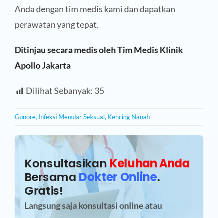
Anda dengan tim medis kami dan dapatkan
perawatan yang tepat.
Ditinjau secara medis oleh Tim Medis Klinik
Apollo Jakarta
Dilihat Sebanyak:
35
Gonore
,
Infeksi Menular Seksual
,
Kencing Nanah
Konsultasikan
Keluhan Anda
Bersama
Dokter Online
.
Gratis!
Langsung saja konsultasi online atau