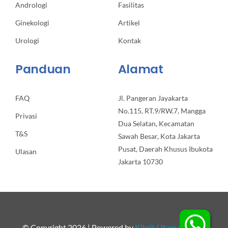
Andrologi
Fasilitas
Ginekologi
Artikel
Urologi
Kontak
Panduan
Alamat
FAQ
Jl. Pangeran Jayakarta
No.115, RT.9/RW.7, Mangga
Privasi
Dua Selatan, Kecamatan
T&S
Sawah Besar, Kota Jakarta
Pusat, Daerah Khusus Ibukota
Ulasan
Jakarta 10730
© Copyright 2026 | Powered by
Klinik Utama Apollo