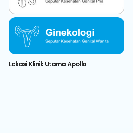
Lokasi Klinik Utama Apollo