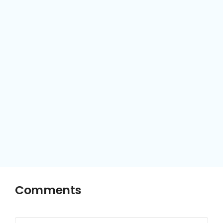
Comments