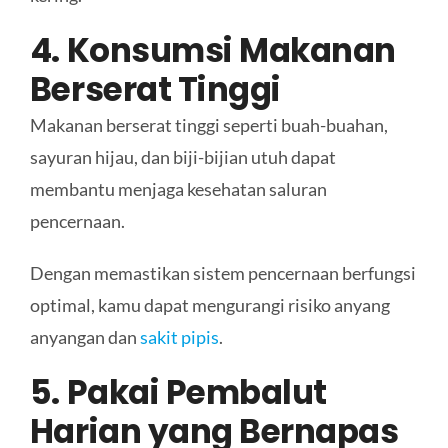
4. Konsumsi Makanan
Berserat Tinggi
Makanan berserat tinggi seperti buah-buahan,
sayuran hijau, dan biji-bijian utuh dapat
membantu menjaga kesehatan saluran
pencernaan.
Dengan memastikan sistem pencernaan berfungsi
optimal, kamu dapat mengurangi risiko anyang
anyangan dan
sakit pipis
.
5. Pakai Pembalut
Harian yang Bernapas