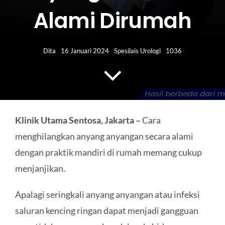
HUBUNGI KAMI
Alami Dirumah
Search
for:
Dita
16 Januari 2024
Spesilais Urologi
1036
Klinik Utama Sentosa, Jakarta –
Cara
menghilangkan anyang anyangan secara alami
dengan praktik mandiri di rumah memang cukup
menjanjikan.
Apalagi seringkali anyang anyangan atau infeksi
saluran kencing ringan dapat menjadi gangguan