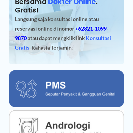
Bersama
Dokter Online
.
Gratis!
Langsung saja konsultasi online atau
reservasi online
di nomor
+62821-1099-
9870
atau dapat mengklik link
Konsultasi
Gratis
. Rahasia Terjamin.