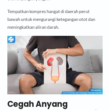
Tempatkan kompres hangat di daerah perut
bawah untuk mengurangi ketegangan otot dan
meningkatkan aliran darah.
Cegah Anyang