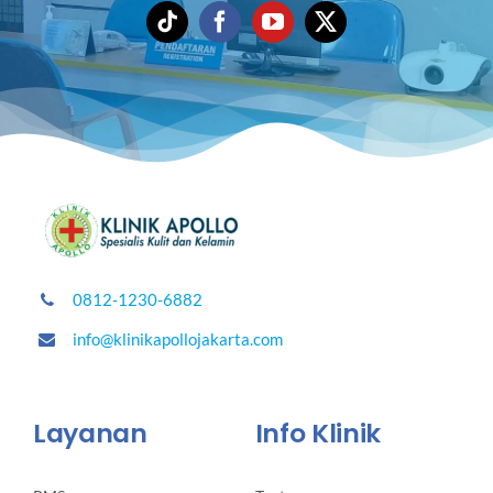
0812-1230-6882
info@klinikapollojakarta.com
Layanan
Info Klinik