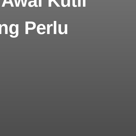
 Awal Kutil
ng Perlu