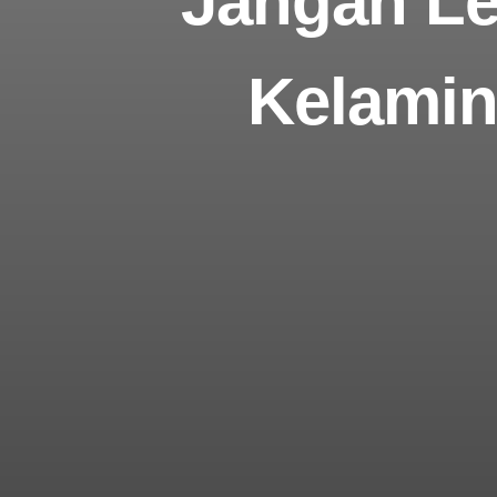
Jangan Len
Kelamin