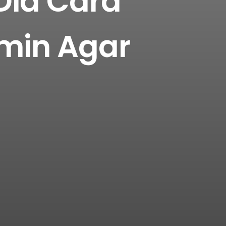
Dia Cara
min Agar