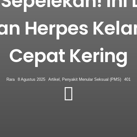
Sepelekan! Ini 
an Herpes Kela
Cepat Kering
Rara
8 Agustus 2025
Artikel
,
Penyakit Menular Seksual (PMS)
401