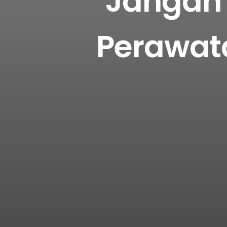
Jangan 
Perawat